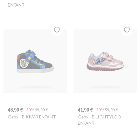
ENFANT
48,90 €
41,90 €
-30%
69,90 €
-30%
59,90 €
Geox
- B KILWI ENFANT
Geox
- B LIGHTYLOO
ENFANT