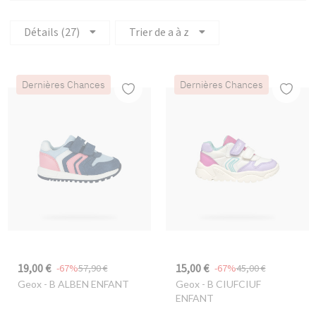
Détails (27)
Trier de a à z
Dernières Chances
Dernières Chances
19,00 €
15,00 €
-67%
57,90 €
-67%
45,00 €
Geox
- B ALBEN ENFANT
Geox
- B CIUFCIUF
ENFANT