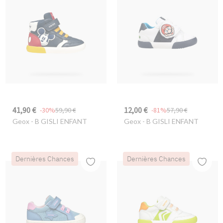
41,90 €
12,00 €
-30%
59,90 €
-81%
57,90 €
Geox
- B GISLI ENFANT
Geox
- B GISLI ENFANT
Dernières Chances
Dernières Chances