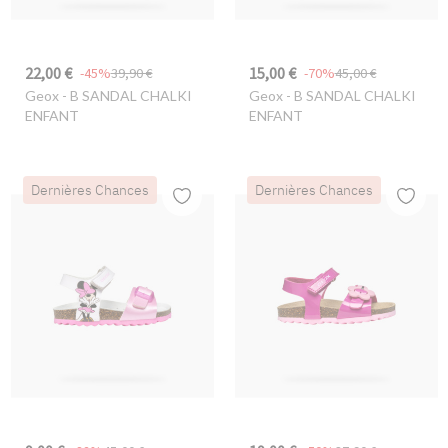
22,00 €
15,00 €
-45%
39,90 €
-70%
45,00 €
Geox
- B SANDAL CHALKI
Geox
- B SANDAL CHALKI
ENFANT
ENFANT
Dernières Chances
Dernières Chances