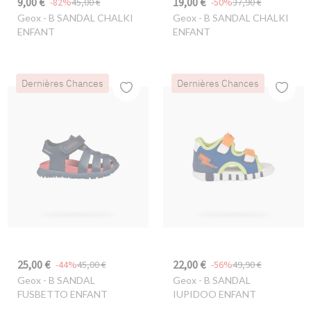
9,00 €
19,00 €
-82%
45,00 €
-50%
37,90 €
Geox
- B SANDAL CHALKI
Geox
- B SANDAL CHALKI
ENFANT
ENFANT
Dernières Chances
Dernières Chances
25,00 €
22,00 €
-44%
45,00 €
-56%
49,90 €
Geox
- B SANDAL
Geox
- B SANDAL
FUSBETTO ENFANT
IUPIDOO ENFANT