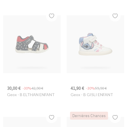
30,00 €
41,90 €
-30%
42,90 €
-30%
59,90 €
Geox
- B ELTHAN ENFANT
Geox
- B GISLI ENFANT
Dernières Chances