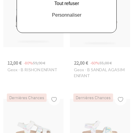
Tout refuser
Personnaliser
12,00 €
22,00 €
-80%
59,90 €
-60%
55,00 €
Geox
- B RISHON ENFANT
Geox
- B SANDAL AGASIM
ENFANT
Dernières Chances
Dernières Chances