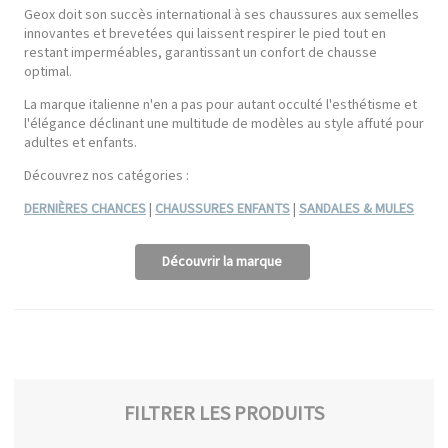
Geox doit son succès international à ses chaussures aux semelles
innovantes et brevetées qui laissent respirer le pied tout en
restant imperméables, garantissant un confort de chausse
optimal.
La marque italienne n'en a pas pour autant occulté l'esthétisme et
l'élégance déclinant une multitude de modèles au style affuté pour
adultes et enfants.
Découvrez nos catégories :
DERNIÈRES CHANCES
|
CHAUSSURES ENFANTS
|
SANDALES & MULES
Découvrir la marque
FILTRER LES PRODUITS