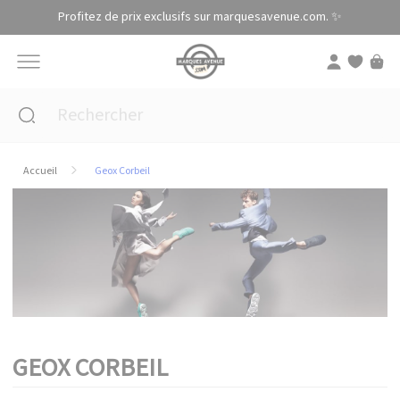
Panneau de gestion des cookies
Profitez de prix exclusifs sur marquesavenue.com. ✨
Accueil
Geox Corbeil
GEOX CORBEIL