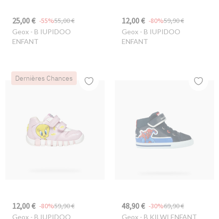
25,00 €
12,00 €
-55%
55,00 €
-80%
59,90 €
Geox
- B IUPIDOO
Geox
- B IUPIDOO
ENFANT
ENFANT
Dernières Chances
12,00 €
48,90 €
-80%
59,90 €
-30%
69,90 €
Geox
- B IUPIDOO
Geox
- B KILWI ENFANT