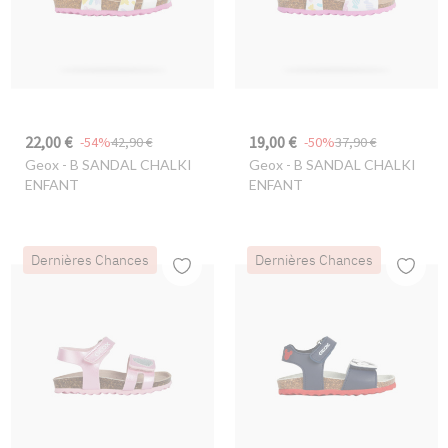
22,00 €
19,00 €
-54%
42,90 €
-50%
37,90 €
Geox
- B SANDAL CHALKI
Geox
- B SANDAL CHALKI
ENFANT
ENFANT
Dernières Chances
Dernières Chances