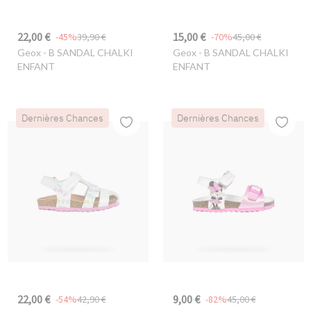
22,00 €
15,00 €
-45%
39,90 €
-70%
45,00 €
Geox
- B SANDAL CHALKI
Geox
- B SANDAL CHALKI
ENFANT
ENFANT
Dernières Chances
Dernières Chances
22,00 €
9,00 €
-54%
42,90 €
-82%
45,00 €