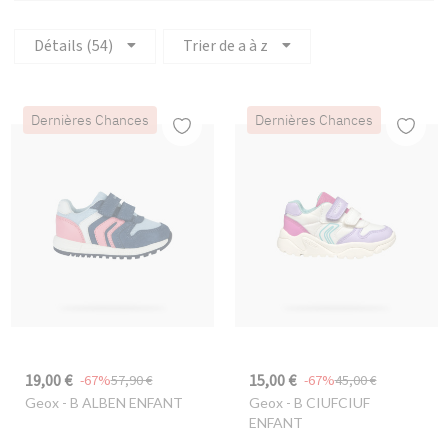
Détails (54)
Trier de a à z
Dernières Chances
Dernières Chances
19,00 €
15,00 €
-67%
57,90 €
-67%
45,00 €
Geox
- B ALBEN ENFANT
Geox
- B CIUFCIUF
ENFANT