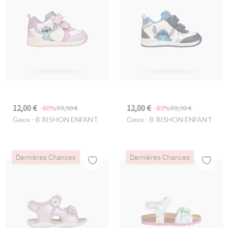
12,00 €
12,00 €
-80%
59,90 €
-80%
59,90 €
Geox
- B RISHON ENFANT
Geox
- B RISHON ENFANT
Dernières Chances
Dernières Chances