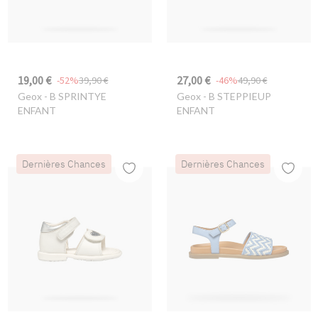
19,00 €
27,00 €
-52%
39,90 €
-46%
49,90 €
Geox
- B SPRINTYE
Geox
- B STEPPIEUP
ENFANT
ENFANT
Dernières Chances
Dernières Chances