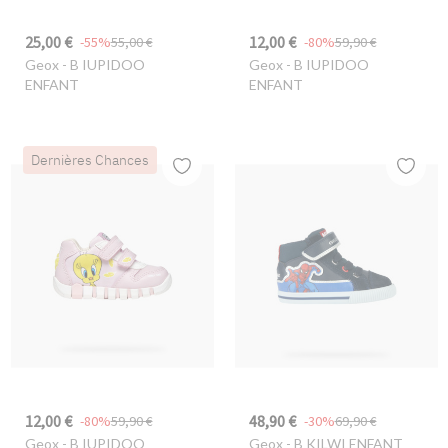
25,00 €
12,00 €
-55%
55,00 €
-80%
59,90 €
Geox
- B IUPIDOO
Geox
- B IUPIDOO
ENFANT
ENFANT
Dernières Chances
12,00 €
48,90 €
-80%
59,90 €
-30%
69,90 €
Geox
- B IUPIDOO
Geox
- B KILWI ENFANT