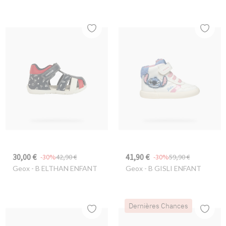
30,00 €
41,90 €
-30%
42,90 €
-30%
59,90 €
Geox
- B ELTHAN ENFANT
Geox
- B GISLI ENFANT
Dernières Chances