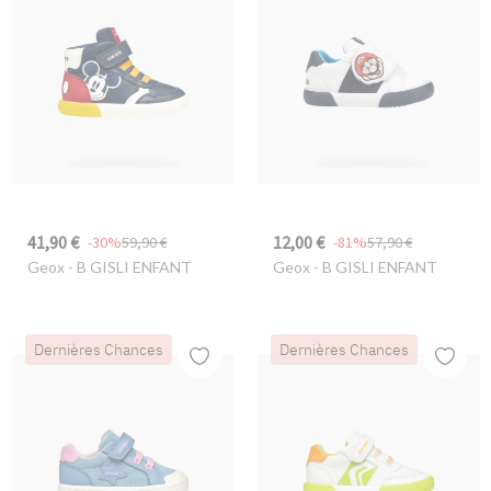
41,90 €
12,00 €
-30%
59,90 €
-81%
57,90 €
Geox
- B GISLI ENFANT
Geox
- B GISLI ENFANT
Dernières Chances
Dernières Chances