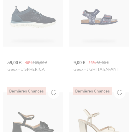
59,00 €
9,00 €
-46%
109,90 €
-86%
65,00 €
Geox
- U SPHERICA
Geox
- J GHITA ENFANT
Dernières Chances
Dernières Chances