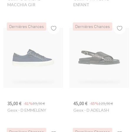
MACCHIA GIR
ENFANT
Dernières Chances
Dernières Chances
35,00 €
45,00 €
-61%
89,90 €
-65%
129,90 €
Geox
- D EMMELENY
Geox
- D ADELASH