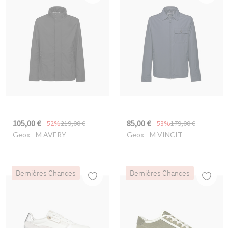
105,00 €
85,00 €
-52%
219,00 €
-53%
179,00 €
Geox
- M AVERY
Geox
- M VINCIT
Dernières Chances
Dernières Chances