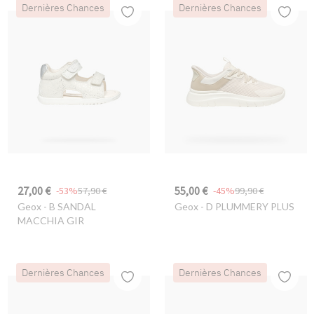
Dernières Chances
Dernières Chances
27,00 €
55,00 €
-53%
57,90 €
-45%
99,90 €
Geox
- B SANDAL
Geox
- D PLUMMERY PLUS
MACCHIA GIR
Dernières Chances
Dernières Chances