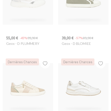
55,00 €
39,00 €
-45%
99,90 €
-57%
89,90 €
Geox
- D PLUMMERY
Geox
- D BLOMIEE
Dernières Chances
Dernières Chances