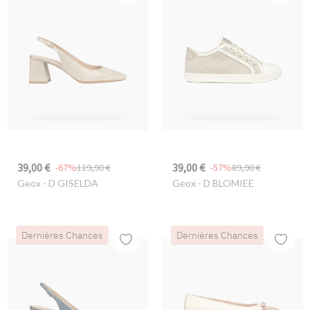
39,00 €
39,00 €
-67%
119,90 €
-57%
89,90 €
Geox
- D GISELDA
Geox
- D BLOMIEE
Dernières Chances
Dernières Chances