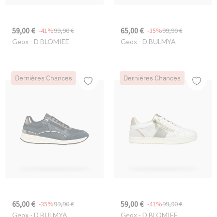
59,00 €
65,00 €
-41%
99,90 €
-35%
99,90 €
Geox
- D BLOMIEE
Geox
- D BULMYA
Dernières Chances
Dernières Chances
65,00 €
59,00 €
-35%
99,90 €
-41%
99,90 €
Geox
- D BULMYA
Geox
- D BLOMIEE