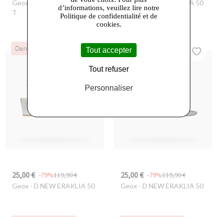
Geox
- D NEW ERAKLIA 50
Geox
- D NEW ERAKLIA 50
d’informations, veuillez lire notre
T
Politique de confidentialité et de
cookies.
Dernières Chances
Dernières Chances
Tout accepter
Tout refuser
Personnaliser
25,00 €
25,00 €
-79%
119,90 €
-79%
119,90 €
Geox
- D NEW ERAKLIA 50
Geox
- D NEW ERAKLIA 50