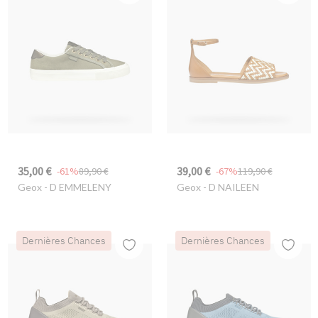
35,00 €
39,00 €
-61%
89,90 €
-67%
119,90 €
Geox
- D EMMELENY
Geox
- D NAILEEN
Dernières Chances
Dernières Chances