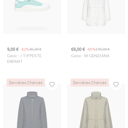
9,00 €
69,00 €
-82%
45,00 €
-65%
199,00 €
Geox
- J TIPPESTE
Geox
- W GENZIANA
ENFANT
Dernières Chances
Dernières Chances