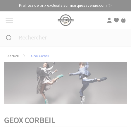
Panneau de gestion des cookies
Profitez de prix exclusifs sur marquesavenue.com. ✨
Accueil
Geox Corbeil
GEOX CORBEIL