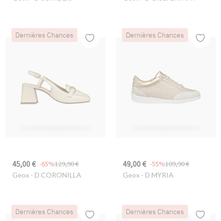
Dernières Chances
Dernières Chances
45,00 €
49,00 €
-65%
129,90 €
-55%
109,90 €
Geox
- D CORONILLA
Geox
- D MYRIA
Dernières Chances
Dernières Chances