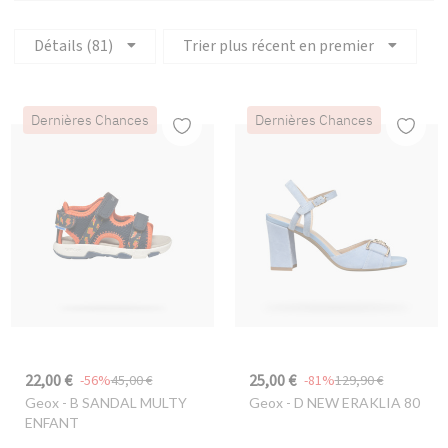
Détails (81)
Trier plus récent en premier
Dernières Chances
Dernières Chances
22,00 €
25,00 €
-56%
45,00 €
-81%
129,90 €
Geox
- B SANDAL MULTY
Geox
- D NEW ERAKLIA 80
ENFANT