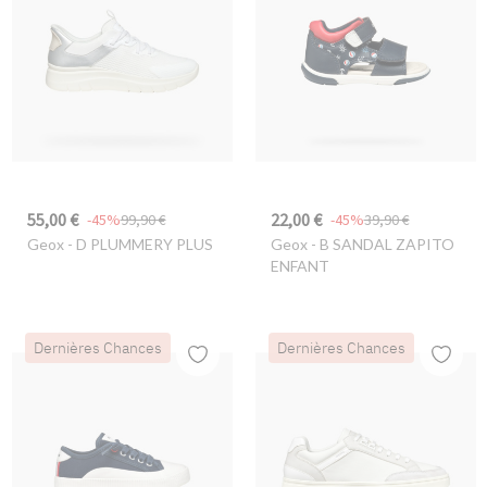
55,00 €
22,00 €
-45%
99,90 €
-45%
39,90 €
Geox
- D PLUMMERY PLUS
Geox
- B SANDAL ZAPITO
ENFANT
Dernières Chances
Dernières Chances