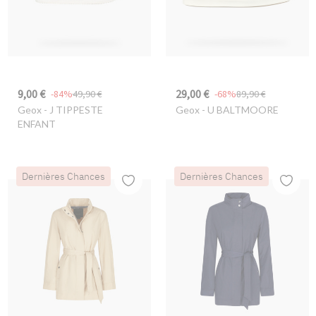
9,00 €
29,00 €
-84%
49,90 €
-68%
89,90 €
Geox
- J TIPPESTE
Geox
- U BALTMOORE
ENFANT
Dernières Chances
Dernières Chances