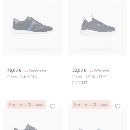
49,00 €
22,00 €
-55%
109,90 €
-56%
45,00 €
Geox
- D MYRIA
Geox
- J SPRINTYE
ENFANT
Dernières Chances
Dernières Chances