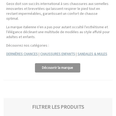
Geox doit son succès international à ses chaussures aux semelles
innovantes et brevetées qui laissent respirer le pied tout en
restant imperméables, garantissant un confort de chausse
optimal.
La marque italienne n'en a pas pour autant occulté l'esthétisme et
l'élégance déclinant une multitude de modèles au style affuté pour
adultes et enfants.
Découvrez nos catégories :
DERNIÈRES CHANCES
|
CHAUSSURES ENFANTS
|
SANDALES & MULES
Découvrir la marque
FILTRER LES PRODUITS