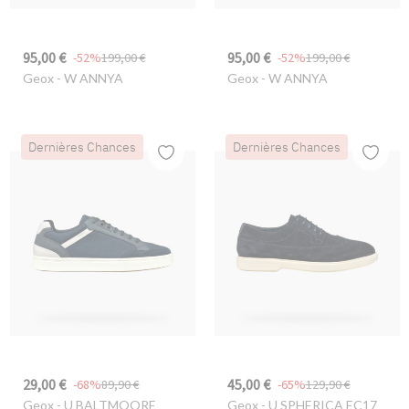
95,00 €
95,00 €
-52%
199,00 €
-52%
199,00 €
Geox
- W ANNYA
Geox
- W ANNYA
Dernières Chances
Dernières Chances
29,00 €
45,00 €
-68%
89,90 €
-65%
129,90 €
Geox
- U BALTMOORE
Geox
- U SPHERICA EC17