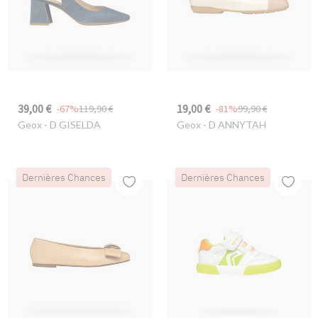
39,00 €
19,00 €
-67%
119,90 €
-81%
99,90 €
Geox
- D GISELDA
Geox
- D ANNYTAH
Dernières Chances
Dernières Chances