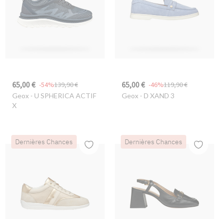
65,00 €
65,00 €
-54%
139,90 €
-46%
119,90 €
Geox
- U SPHERICA ACTIF
Geox
- D XAND 3
X
Dernières Chances
Dernières Chances