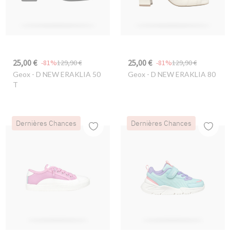
25,00 €
25,00 €
-81%
129,90 €
-81%
129,90 €
Geox
- D NEW ERAKLIA 50
Geox
- D NEW ERAKLIA 80
T
Dernières Chances
Dernières Chances