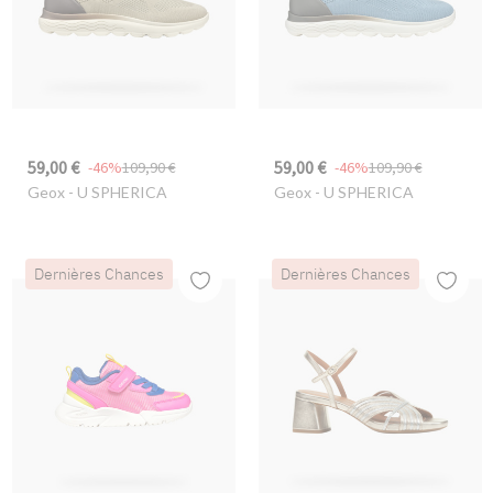
59,00 €
59,00 €
-46%
109,90 €
-46%
109,90 €
Geox
- U SPHERICA
Geox
- U SPHERICA
Dernières Chances
Dernières Chances