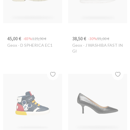
45,00 €
38,50 €
-65%
129,90 €
-30%
55,00 €
Geox
- D SPHERICA EC1
Geox
- J WASHIBA FAST IN
GI