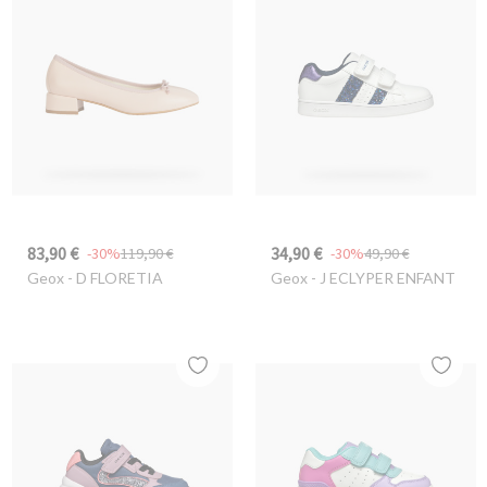
83,90 €
34,90 €
-30%
119,90 €
-30%
49,90 €
Geox
- D FLORETIA
Geox
- J ECLYPER ENFANT