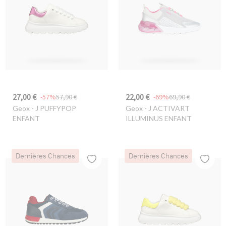
27,00 €
22,00 €
-57%
57,90 €
-69%
69,90 €
Geox
- J PUFFYPOP
Geox
- J ACTIVART
ENFANT
ILLUMINUS ENFANT
Dernières Chances
Dernières Chances