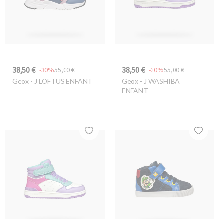
38,50 €
38,50 €
-30%
55,00 €
-30%
55,00 €
Geox
- J LOFTUS ENFANT
Geox
- J WASHIBA
ENFANT