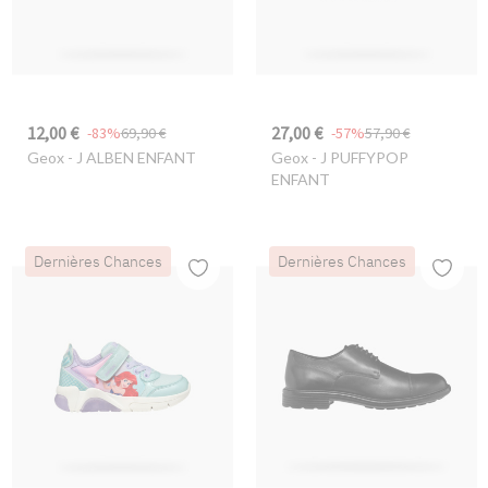
12,00 €
27,00 €
-83%
69,90 €
-57%
57,90 €
Geox
- J ALBEN ENFANT
Geox
- J PUFFYPOP
ENFANT
Dernières Chances
Dernières Chances