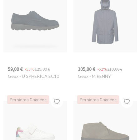
59,00 €
105,00 €
-55%
129,90 €
-52%
219,00 €
Geox
- U SPHERICA EC10
Geox
- M RENNY
Dernières Chances
Dernières Chances