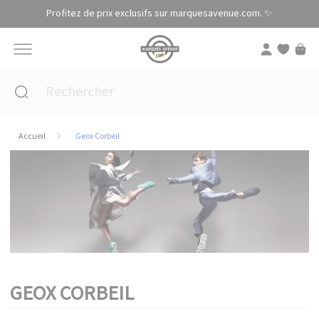
Panneau de gestion des cookies
Profitez de prix exclusifs sur marquesavenue.com. ✨
Accueil
Geox Corbeil
GEOX CORBEIL