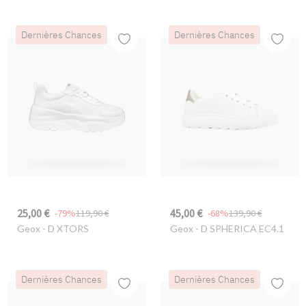
Dernières Chances
Dernières Chances
25,00 €
45,00 €
-79%
119,90 €
-68%
139,90 €
Geox
- D XTORS
Geox
- D SPHERICA EC4.1
Dernières Chances
Dernières Chances