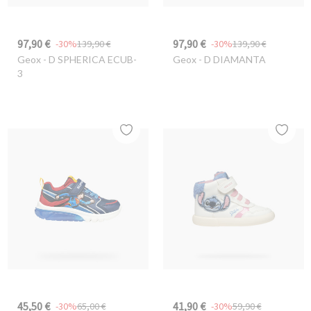
97,90 €
97,90 €
-30%
139,90 €
-30%
139,90 €
Geox
- D SPHERICA ECUB-
Geox
- D DIAMANTA
3
45,50 €
41,90 €
-30%
65,00 €
-30%
59,90 €