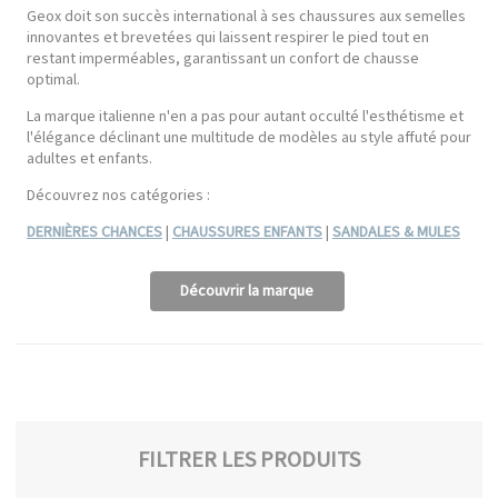
Geox doit son succès international à ses chaussures aux semelles
innovantes et brevetées qui laissent respirer le pied tout en
restant imperméables, garantissant un confort de chausse
optimal.
La marque italienne n'en a pas pour autant occulté l'esthétisme et
l'élégance déclinant une multitude de modèles au style affuté pour
adultes et enfants.
Découvrez nos catégories :
DERNIÈRES CHANCES
|
CHAUSSURES ENFANTS
|
SANDALES & MULES
Découvrir la marque
FILTRER LES PRODUITS