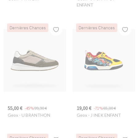
ENFANT
Dernières Chances
Dernières Chances
55,00 €
19,00 €
-45%
99,90 €
-71%
65,00 €
Geox
- U BRANTHON
Geox
- J INEK ENFANT