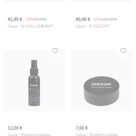
41,90 €
90,90 €
-30%
59,90 €
-30%
129,90 €
Geox
- B GISLI ENFANT
Geox
- D KLEOPY
12,00 €
7,00 €
Geox
- Prodotti pulizia
Geox
- Prodotti pulizia