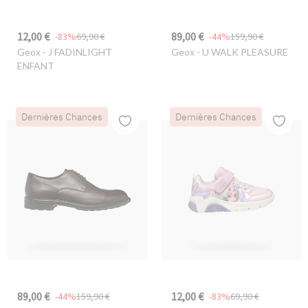
12,00 €
89,00 €
-83%
69,90 €
-44%
159,90 €
Geox
- J FADINLIGHT
Geox
- U WALK PLEASURE
ENFANT
Dernières Chances
Dernières Chances
89,00 €
12,00 €
-44%
159,90 €
-83%
69,90 €