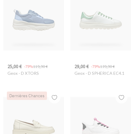
25,00 €
29,00 €
-79%
119,90 €
-79%
139,90 €
Geox
- D XTORS
Geox
- D SPHERICA EC4.1
Dernières Chances