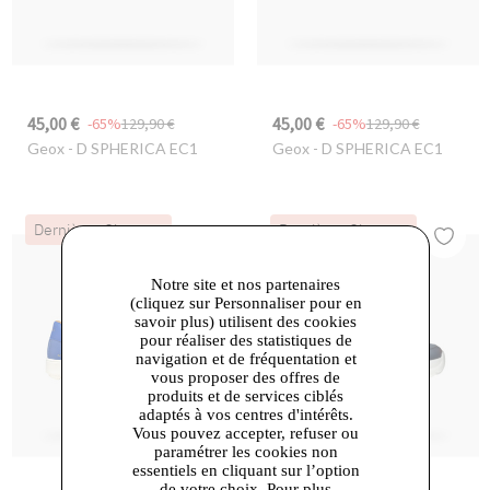
45,00 €
45,00 €
-65%
129,90 €
-65%
129,90 €
Geox
- D SPHERICA EC1
Geox
- D SPHERICA EC1
Dernières Chances
Dernières Chances
Notre site et nos partenaires
(cliquez sur Personnaliser pour en
savoir plus) utilisent des cookies
pour réaliser des statistiques de
navigation et de fréquentation et
vous proposer des offres de
produits et de services ciblés
adaptés à vos centres d'intérêts.
Vous pouvez accepter, refuser ou
paramétrer les cookies non
essentiels en cliquant sur l’option
de votre choix. Pour plus