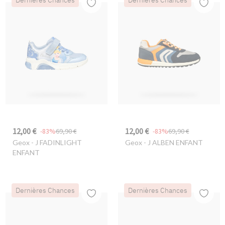
Dernières Chances
Dernières Chances
12,00 €
12,00 €
-83%
69,90 €
-83%
69,90 €
Geox
- J FADINLIGHT
Geox
- J ALBEN ENFANT
ENFANT
Dernières Chances
Dernières Chances