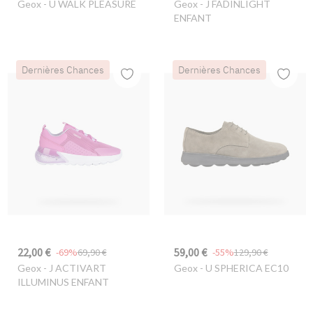
Geox
- U WALK PLEASURE
Geox
- J FADINLIGHT
ENFANT
Dernières Chances
Dernières Chances
22,00 €
59,00 €
-69%
69,90 €
-55%
129,90 €
Geox
- J ACTIVART
Geox
- U SPHERICA EC10
ILLUMINUS ENFANT