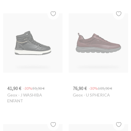
41,90 €
76,90 €
-30%
59,90 €
-30%
109,90 €
Geox
- J WASHIBA
Geox
- U SPHERICA
ENFANT