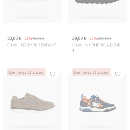
22,00 €
59,00 €
-51%
45,00 €
-55%
129,90 €
Geox
- J ECLYPER ENFANT
Geox
- U SPHERICA ECUB-
1
Dernières Chances
Dernières Chances