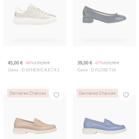
45,00 €
39,00 €
-68%
139,90 €
-67%
119,90 €
Geox
- D SPHERICA EC4.1
Geox
- D FLORETIA
Dernières Chances
Dernières Chances