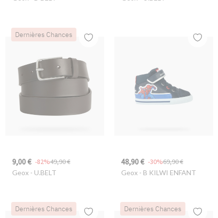
Dernières Chances
9,00 €
48,90 €
-82%
49,90 €
-30%
69,90 €
Geox
- U.BELT
Geox
- B KILWI ENFANT
Dernières Chances
Dernières Chances