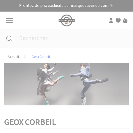
Panneau de gestion des cookies
Profitez de prix exclusifs sur marquesavenue.com. ✨
Accueil
Geox Corbeil
GEOX CORBEIL