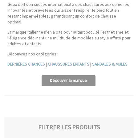
Geox doit son succès international à ses chaussures aux semelles
innovantes et brevetées qui laissent respirer le pied tout en
restant imperméables, garantissant un confort de chausse
optimal.
La marque italienne n'en a pas pour autant occulté l'esthétisme et
l'élégance déclinant une multitude de modèles au style affuté pour
adultes et enfants.
Découvrez nos catégories :
DERNIÈRES CHANCES
|
CHAUSSURES ENFANTS
|
SANDALES & MULES
Découvrir la marque
FILTRER LES PRODUITS