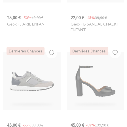
25,00 €
22,00 €
-50%
49,90 €
-45%
39,90 €
Geox
- J ARIL ENFANT
Geox
- B SANDAL CHALKI
ENFANT
Dernières Chances
Dernières Chances
45,00 €
45,00 €
-55%
99,90 €
-68%
139,90 €