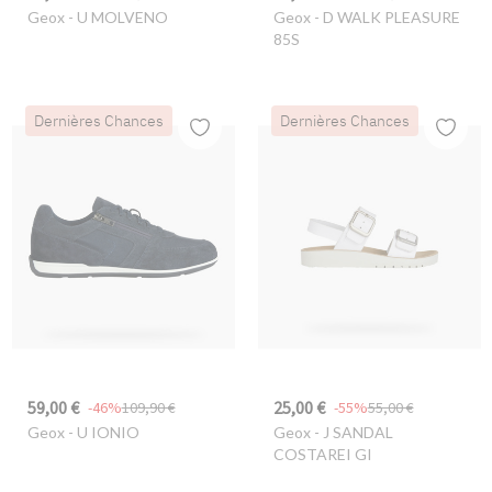
Geox
- U MOLVENO
Geox
- D WALK PLEASURE
85S
Dernières Chances
Dernières Chances
59,00 €
25,00 €
-46%
109,90 €
-55%
55,00 €
Geox
- U IONIO
Geox
- J SANDAL
COSTAREI GI