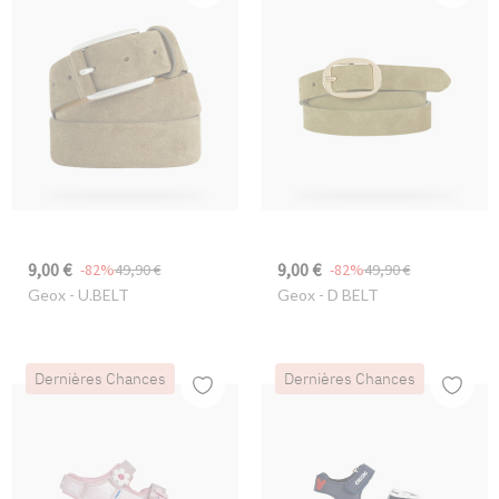
9,00 €
9,00 €
-82%
49,90 €
-82%
49,90 €
Geox
- U.BELT
Geox
- D BELT
Dernières Chances
Dernières Chances