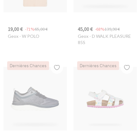
19,00 €
45,00 €
-71%
65,00 €
-68%
139,90 €
Geox
- W POLO
Geox
- D WALK PLEASURE
85S
Dernières Chances
Dernières Chances