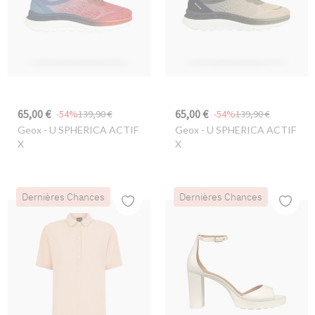
65,00 €
65,00 €
-54%
139,90 €
-54%
139,90 €
Geox
- U SPHERICA ACTIF
Geox
- U SPHERICA ACTIF
X
X
Dernières Chances
Dernières Chances