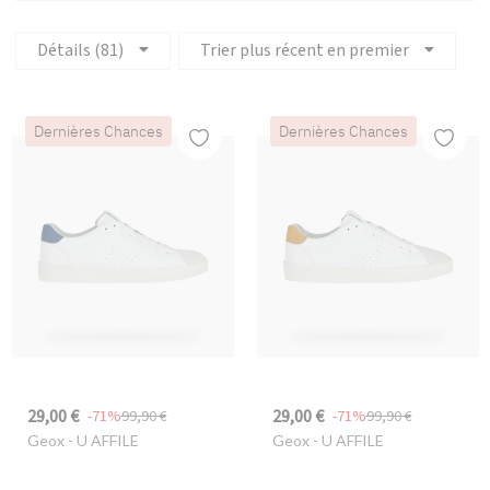
Détails (81)
Trier plus récent en premier
Dernières Chances
Dernières Chances
29,00 €
29,00 €
-71%
99,90 €
-71%
99,90 €
Geox
- U AFFILE
Geox
- U AFFILE