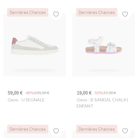
Dernières Chances
Dernières Chances
59,00 €
19,00 €
-46%
109,90 €
-50%
37,90 €
Geox
- U SEGNALE
Geox
- B SANDAL CHALKI
ENFANT
Dernières Chances
Dernières Chances