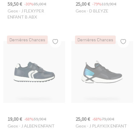
59,50 €
25,00 €
-30%
85,00 €
-79%
119,90 €
Geox
- J FLEXYPER
Geox
- D BLEYZE
ENFANT B ABX
Dernières Chances
Dernières Chances
19,00 €
25,00 €
-68%
59,90 €
-68%
79,00 €
Geox
- J ALBEN ENFANT
Geox
- J PLAYKIX ENFANT