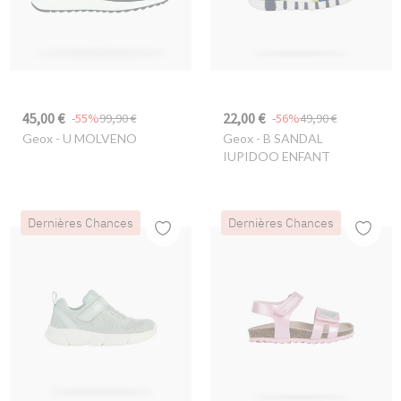
45,00 €
22,00 €
-55%
99,90 €
-56%
49,90 €
Geox
- U MOLVENO
Geox
- B SANDAL
IUPIDOO ENFANT
Dernières Chances
Dernières Chances