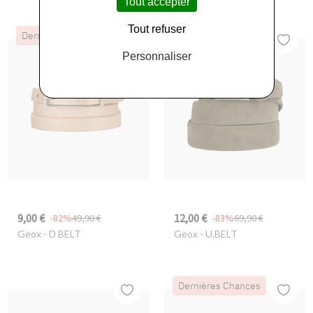
Tout accepter
Tout refuser
Dernières Chances
Dernières Chances
Personnaliser
9,00 €
12,00 €
-82%
49,90 €
-83%
69,90 €
Geox
- D BELT
Geox
- U.BELT
Dernières Chances