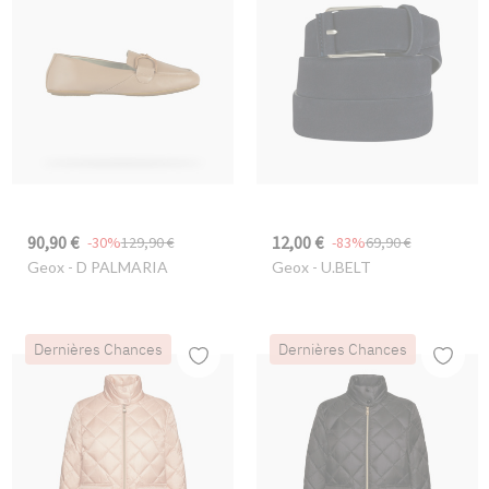
90,90 €
12,00 €
-30%
129,90 €
-83%
69,90 €
Geox
- D PALMARIA
Geox
- U.BELT
Dernières Chances
Dernières Chances