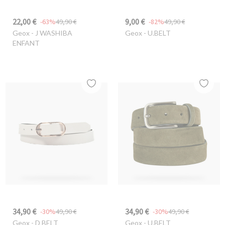
22,00 €
9,00 €
-63%
49,90 €
-82%
49,90 €
Geox
- J WASHIBA
Geox
- U.BELT
ENFANT
34,90 €
34,90 €
-30%
49,90 €
-30%
49,90 €
Geox
- D BELT
Geox
- U.BELT