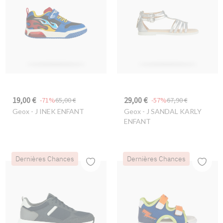
19,00 €
29,00 €
-71%
65,00 €
-57%
67,90 €
Geox
- J INEK ENFANT
Geox
- J SANDAL KARLY
ENFANT
Dernières Chances
Dernières Chances