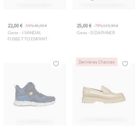
22,00 €
25,00 €
-56%
45,00 €
-79%
119,90 €
Geox
- J SANDAL
Geox
- D DAPHNER
FUSBETTO ENFANT
Dernières Chances