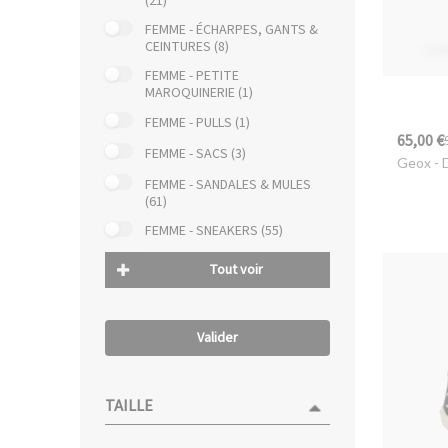
(21)
FEMME - ÉCHARPES, GANTS &
CEINTURES (8)
FEMME - PETITE
MAROQUINERIE (1)
FEMME - PULLS (1)
65,00 €
FEMME - SACS (3)
Geox
- 
FEMME - SANDALES & MULES
(61)
FEMME - SNEAKERS (55)
Tout voir
Valider
TAILLE