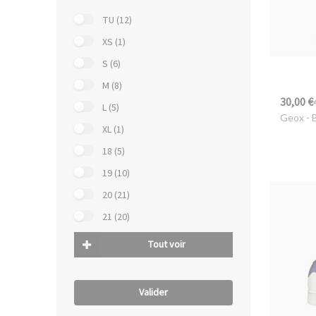
TU (12)
XS (1)
S (6)
M (8)
30,00 €
L (5)
Geox
- 
XL (1)
18 (5)
19 (10)
20 (21)
21 (20)
Tout voir
Valider