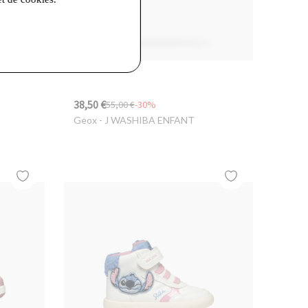
38,50 €
55,00 €
-30%
Geox
- J WASHIBA ENFANT