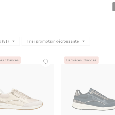
s (81)
Trier promotion décroissante
res Chances
Dernières Chances