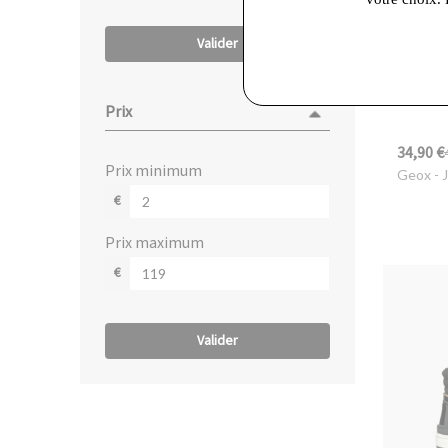
Valider
Prix
34,90 €
prix minimum
Geox
- 
€
prix maximum
€
Valider