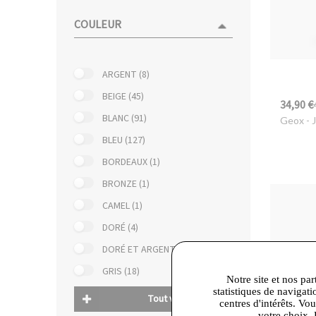
COULEUR
ARGENT (8)
BEIGE (45)
34,90 €
BLANC (91)
Geox
- 
BLEU (127)
BORDEAUX (1)
BRONZE (1)
CAMEL (1)
DORÉ (4)
DORÉ ET ARGENT (2)
GRIS (18)
Notre site et nos par
statistiques de navigati
Tout voir
centres d'intérêts. Vo
votre choix. 