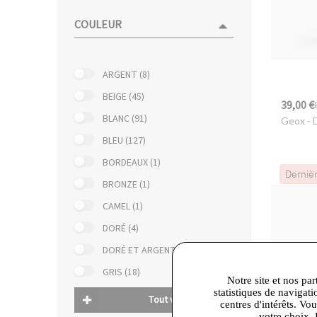
COULEUR
ARGENT (8)
BEIGE (45)
39,00 €
BLANC (91)
Geox
- 
BLEU (127)
BORDEAUX (1)
Derniè
BRONZE (1)
CAMEL (1)
DORÉ (4)
DORÉ ET ARGENT (2)
GRIS (18)
Notre site et nos par
statistiques de navigati
Tout voir
centres d'intérêts. Vo
votre choix. 