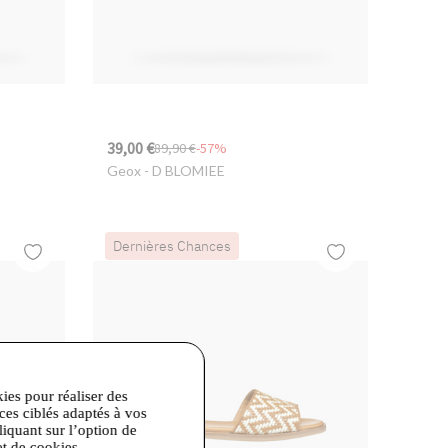
39,00 €
89,90 €
-57%
Geox
- D BLOMIEE
Dernières Chances
kies pour réaliser des
ices ciblés adaptés à vos
liquant sur l’option de
et de cookies.