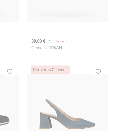
39,00 €
119,90 €
-67%
Geox
- U RENAN
Dernières Chances