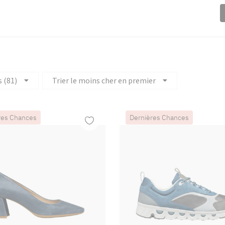
s (81)
Trier le moins cher en premier
res Chances
Dernières Chances