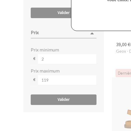
Valider
Prix
39,00 €
prix minimum
Geox
- 
€
prix maximum
Derniè
€
Valider