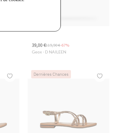
39,00 €
119,90 €
-67%
Geox
- D NAILEEN
Dernières Chances