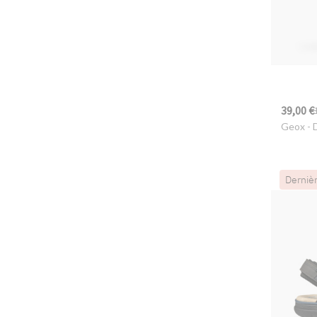
39,00 €
Geox
- 
Derniè