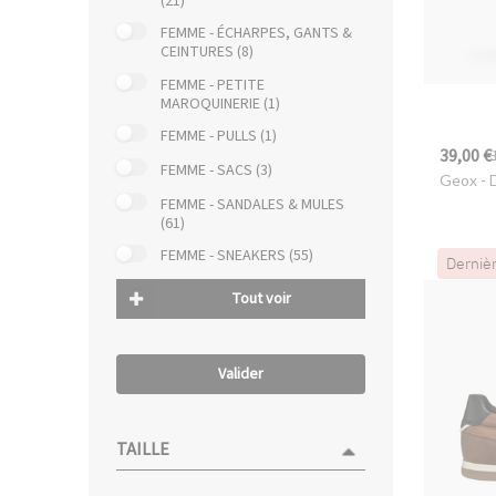
(21)
FEMME - ÉCHARPES, GANTS &
CEINTURES (8)
FEMME - PETITE
MAROQUINERIE (1)
FEMME - PULLS (1)
39,00 €
FEMME - SACS (3)
Geox
- 
FEMME - SANDALES & MULES
(61)
FEMME - SNEAKERS (55)
Derniè
Tout voir
Valider
TAILLE