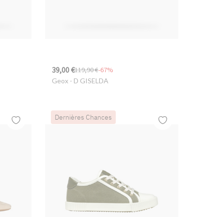
39,00 €
119,90 €
-67%
Geox
- D GISELDA
Dernières Chances