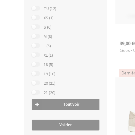
TU (12)
XS (1)
S (6)
M (8)
39,00 €
L (5)
Geox
- 
XL (1)
18 (5)
Derniè
19 (10)
20 (21)
21 (20)
Tout voir
Valider