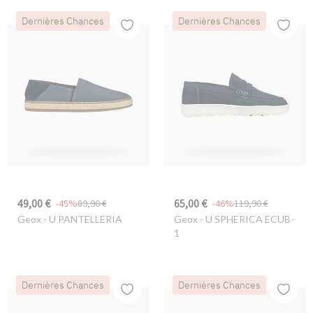
Dernières Chances
Dernières Chances
49,00 €
65,00 €
-45%
89,90 €
-46%
119,90 €
Geox
- U PANTELLERIA
Geox
- U SPHERICA ECUB-
1
Dernières Chances
Dernières Chances