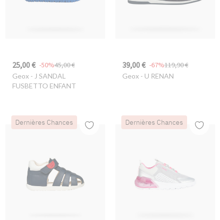
25,00 €
39,00 €
-50%
45,00 €
-67%
119,90 €
Geox
- J SANDAL
Geox
- U RENAN
FUSBETTO ENFANT
Dernières Chances
Dernières Chances