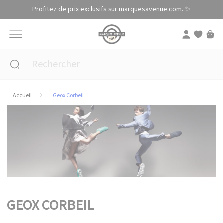
Panneau de gestion des cookies
Profitez de prix exclusifs sur marquesavenue.com. ✨
Accueil
Geox Corbeil
GEOX CORBEIL