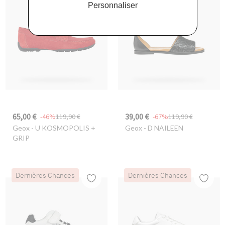
Personnaliser
65,00 €
39,00 €
-46%
119,90 €
-67%
119,90 €
Geox
- U KOSMOPOLIS +
Geox
- D NAILEEN
GRIP
Dernières Chances
Dernières Chances