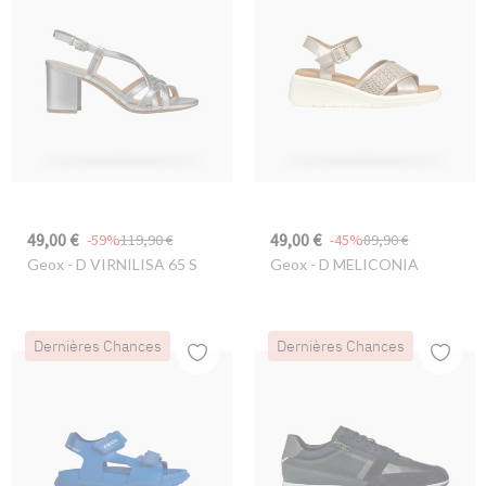
49,00 €
49,00 €
-59%
119,90 €
-45%
89,90 €
Geox
- D VIRNILISA 65 S
Geox
- D MELICONIA
Dernières Chances
Dernières Chances