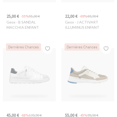
25,00 €
22,00 €
-55%
55,00 €
-69%
69,90 €
Geox
- B SANDAL
Geox
- J ACTIVART
MACCHIA ENFANT
ILLUMINUS ENFANT
Dernières Chances
Dernières Chances
45,00 €
55,00 €
-68%
139,90 €
-45%
99,90 €