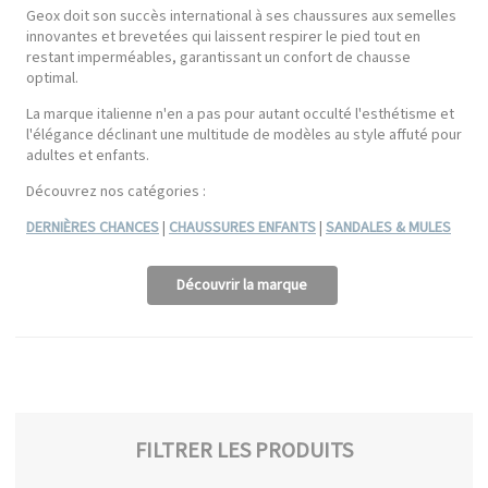
Geox doit son succès international à ses chaussures aux semelles
innovantes et brevetées qui laissent respirer le pied tout en
restant imperméables, garantissant un confort de chausse
optimal.
La marque italienne n'en a pas pour autant occulté l'esthétisme et
l'élégance déclinant une multitude de modèles au style affuté pour
adultes et enfants.
Découvrez nos catégories :
DERNIÈRES CHANCES
|
CHAUSSURES ENFANTS
|
SANDALES & MULES
Découvrir la marque
FILTRER LES PRODUITS