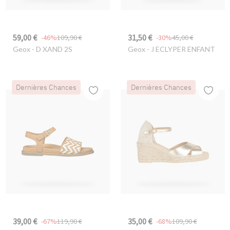
59,00 €
31,50 €
-46%
109,90 €
-30%
45,00 €
Geox
- D XAND 2S
Geox
- J ECLYPER ENFANT
Dernières Chances
Dernières Chances
39,00 €
35,00 €
-67%
119,90 €
-68%
109,90 €