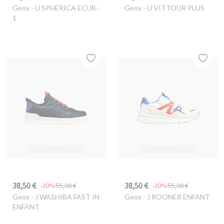
Geox
- U SPHERICA ECUB-
Geox
- U VITTOUR PLUS
1
38,50 €
38,50 €
-30%
55,00 €
-30%
55,00 €
Geox
- J WASHIBA FAST IN
Geox
- J ROONER ENFANT
ENFANT