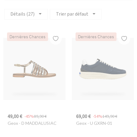
Détails (27)
Trier par défaut
Dernières Chances
Dernières Chances
49,00 €
69,00 €
-45%
89,90 €
-54%
149,90 €
Geox
- D MADDALUSIAC
Geox
- U GXRN-01