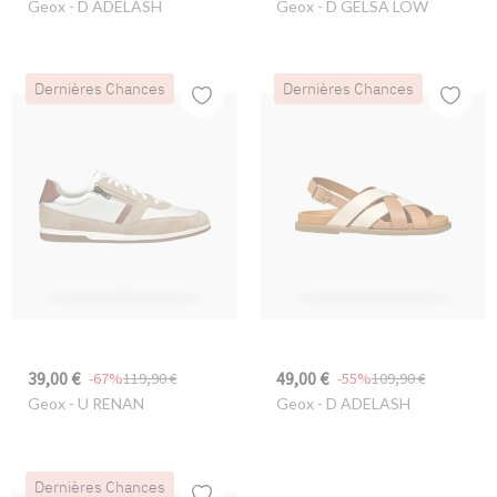
Geox
- D ADELASH
Geox
- D GELSA LOW
Dernières Chances
Dernières Chances
39,00 €
49,00 €
-67%
119,90 €
-55%
109,90 €
Geox
- U RENAN
Geox
- D ADELASH
Dernières Chances