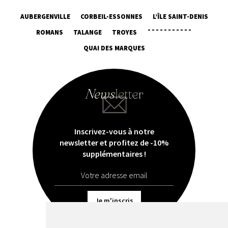
AUBERGENVILLE
CORBEIL-ESSONNES
L’ÎLE SAINT-DENIS
ROMANS
TALANGE
TROYES
¯¯¯¯¯¯¯¯¯¯¯
QUAI DES MARQUES
Inscrivez-vous à notre
newsletter et profitez de -10%
supplémentaires !
Je m'inscris