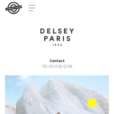
Contact
Tél :
03 25 82 02 98