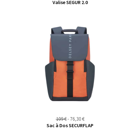
Valise SEGUR 2.0
109 €
-
76,30 €
Sac à Dos SECURFLAP