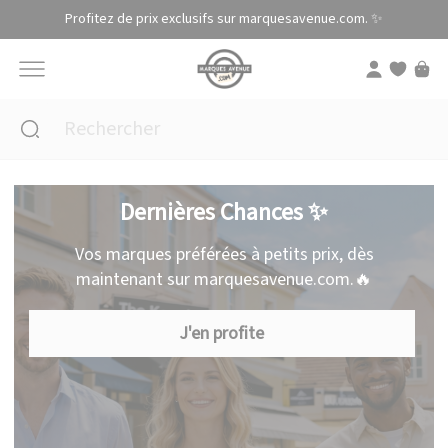
Panneau de gestion des cookies
Profitez de prix exclusifs sur marquesavenue.com. ✨
Dernières Chances ✨
Vos marques préférées à petits prix, dès
maintenant sur marquesavenue.com.🔥
J'en profite