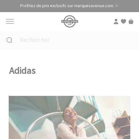
Panneau de gestion des cookies
Profitez de prix exclusifs sur marquesavenue.com. ✨
Adidas