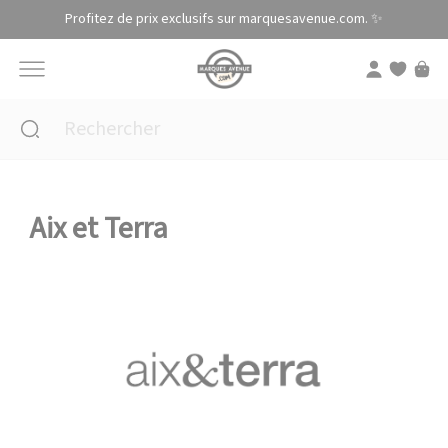
Panneau de gestion des cookies
Profitez de prix exclusifs sur marquesavenue.com. ✨
Aix et Terra