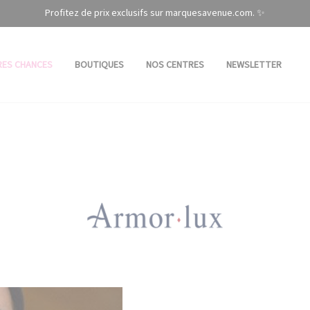
Profitez de prix exclusifs sur marquesavenue.com. ✨
RES CHANCES
BOUTIQUES
NOS CENTRES
NEWSLETTER