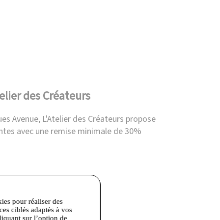
elier des Créateurs
es Avenue, L'Atelier des Créateurs propose
entes avec une remise minimale de 30%
kies pour réaliser des
ices ciblés adaptés à vos
liquant sur l’option de