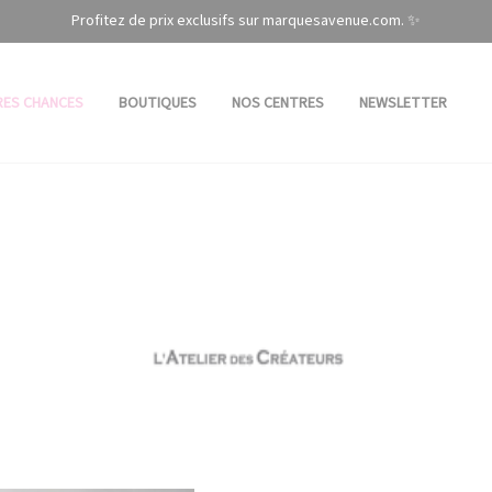
Profitez de prix exclusifs sur marquesavenue.com. ✨
RES CHANCES
BOUTIQUES
NOS CENTRES
NEWSLETTER