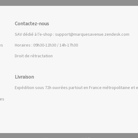
Contactez-nous
SAV dédié à l’e-shop :
support@marquesavenue.zendesk.com
es
Horaires : 09h30-12h30 / 14h-17h30
Droit de rétractation
Livraison
Expédition sous 72h ouvrées partout en France métropolitaine et e
ues