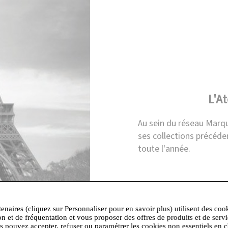
L'At
Au sein du réseau Marqu
ses collections précéd
toute l'année.
tenaires (cliquez sur Personnaliser pour en savoir plus) utilisent des coo
on et de fréquentation et vous proposer des offres de produits et de serv
us pouvez accepter, refuser ou paramétrer les cookies non essentiels en c