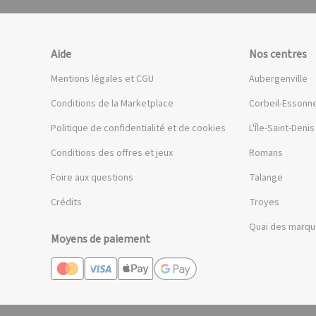
Aide
Nos centres
Mentions légales et CGU
Aubergenville
Conditions de la Marketplace
Corbeil-Essonn
Politique de confidentialité et de cookies
L'Île-Saint-Denis
Conditions des offres et jeux
Romans
Foire aux questions
Talange
Crédits
Troyes
Quai des marq
Moyens de paiement