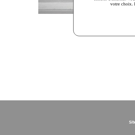
votre choix. 
Sit