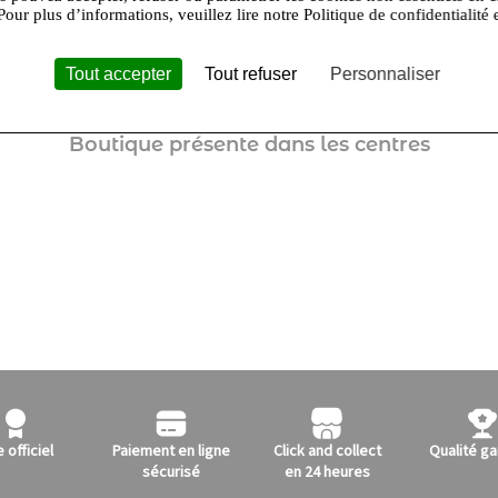
Pour plus d’informations, veuillez lire notre Politique de confidentialité 
Tout accepter
Tout refuser
Personnaliser
Boutique présente dans les centres
e officiel
Paiement en ligne
Click and collect
Qualité ga
sécurisé
en 24 heures