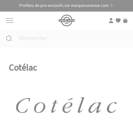
Panneau de gestion des cookies
Profitez de prix exclusifs sur marquesavenue.com. ✨
Cotélac