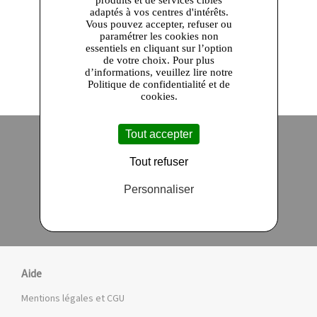
adaptés à vos centres d'intérêts.
Vous pouvez accepter, refuser ou
paramétrer les cookies non
essentiels en cliquant sur l’option
de votre choix. Pour plus
d’informations, veuillez lire notre
Politique de confidentialité et de
cookies.
Tout accepter
Tout refuser
Site officiel
Paiement en ligne sécurisé
Personnaliser
Click and collect
Qualité garantie
en 24 heures
Aide
Mentions légales et CGU