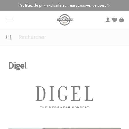
Panneau de gestion des cookies
Profitez de prix exclusifs sur marquesavenue.com. ✨
Digel