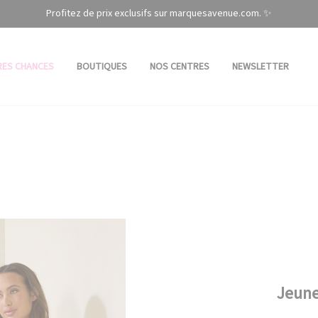
Profitez de prix exclusifs sur marquesavenue.com. ✨
RES CHANCES
BOUTIQUES
NOS CENTRES
NEWSLETTER
Jeune