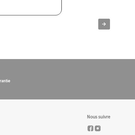
Slide suivante
rantie
Nous suivre