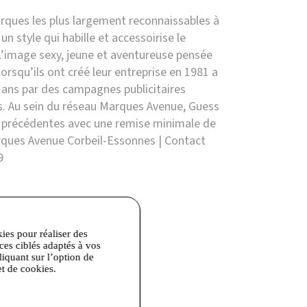
rques les plus largement reconnaissables à
un style qui habille et accessoirise le
 L’image sexy, jeune et aventureuse pensée
lorsqu’ils ont créé leur entreprise en 1981 a
 ans par des campagnes publicitaires
s. Au sein du réseau Marques Avenue, Guess
s précédentes avec une remise minimale de
rques Avenue Corbeil-Essonnes | Contact
9
kies pour réaliser des
ices ciblés adaptés à vos
liquant sur l’option de
et de cookies.