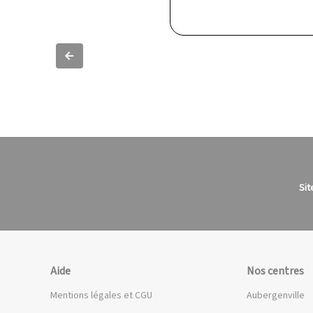
Slide précédente
Sit
Aide
Nos centres
Mentions légales et CGU
Aubergenville