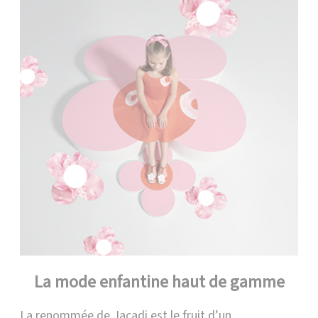
La mode enfantine haut de gamme
La renommée de Jacadi est le fruit d’un