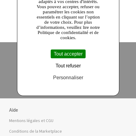
adaptés à vos centres d'intérêts.
Vous pouvez accepter, refuser ou
paramétrer les cookies non
essentiels en cliquant sur l’option
de votre choix. Pour plus
d’informations, veuillez lire notre
Politique de confidentialité et de
cookies.
Tout accepter
Site officiel
Paiement en ligne sécurisé
Tout refuser
Personnaliser
Click and collect
Qualité garantie
en 24 heures
Aide
Mentions légales et CGU
Conditions de la Marketplace