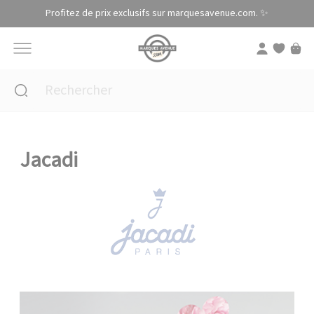
Panneau de gestion des cookies
Profitez de prix exclusifs sur marquesavenue.com. ✨
Jacadi