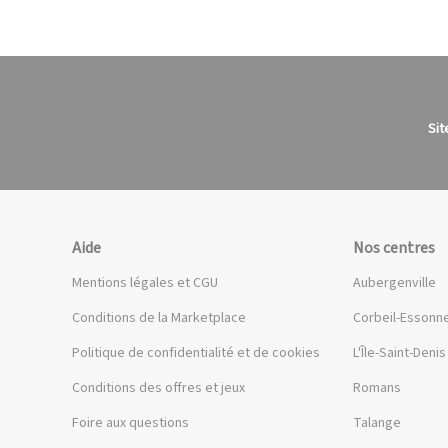
Sit
Aide
Nos centres
Mentions légales et CGU
Aubergenville
Conditions de la Marketplace
Corbeil-Essonn
Politique de confidentialité et de cookies
L'Île-Saint-Denis
Conditions des offres et jeux
Romans
Foire aux questions
Talange