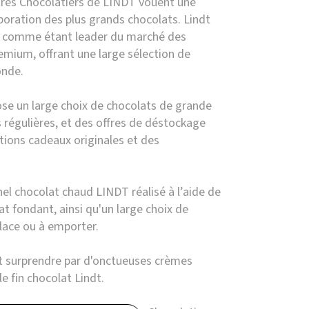
̂tres Chocolatiers de LINDT vouent une
laboration des plus grands chocolats. Lindt
u comme étant leader du marché des
emium, offrant une large sélection de
onde.
ose un large choix de chocolats de grande
 régulières, et des offres de déstockage
tions cadeaux originales et des
el chocolat chaud LINDT réalisé à l’aide de
at fondant, ainsi qu'un large choix de
lace ou à emporter.
 surprendre par d'onctueuses crèmes
e fin chocolat Lindt.