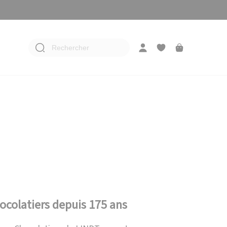
Rechercher
hocolatiers depuis 175 ans