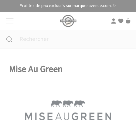
Panneau de gestion des cookies
Profitez de prix exclusifs sur marquesavenue.com. ✨
Mise Au Green