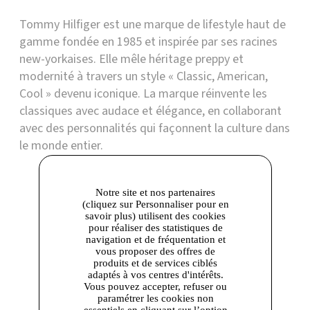
Tommy Hilfiger est une marque de lifestyle haut de
gamme fondée en 1985 et inspirée par ses racines
new-yorkaises. Elle mêle héritage preppy et
modernité à travers un style « Classic, American,
Cool » devenu iconique. La marque réinvente les
classiques avec audace et élégance, en collaborant
avec des personnalités qui façonnent la culture dans
le monde entier.
Boutique présente dans les centres
Notre site et nos partenaires
(cliquez sur Personnaliser pour en
savoir plus) utilisent des cookies
pour réaliser des statistiques de
navigation et de fréquentation et
vous proposer des offres de
produits et de services ciblés
adaptés à vos centres d'intérêts.
Vous pouvez accepter, refuser ou
paramétrer les cookies non