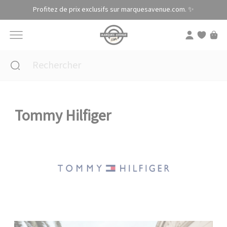
Panneau de gestion des cookies
Profitez de prix exclusifs sur marquesavenue.com. ✨
Tommy Hilfiger