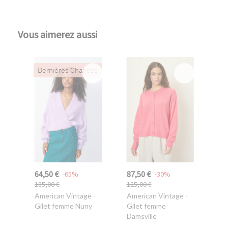
Vous aimerez aussi
Dernières Chances
64,50 €
87,50 €
-65%
-30%
185,00 €
125,00 €
American Vintage
-
American Vintage
-
Gilet femme Nuny
Gilet femme
Damsville