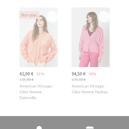
Bon plan
61,00 €
94,50 €
-51%
-30%
125,00 €
135,00 €
American Vintage
-
American Vintage
-
Gilet femme
Gilet femme Yanbay
Damsville