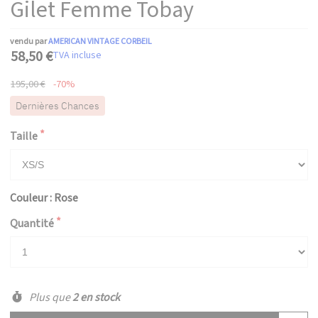
Gilet Femme Tobay
vendu par
AMERICAN VINTAGE CORBEIL
58,50 €
TVA incluse
195,00 €
-70%
Dernières Chances
Taille
Couleur : Rose
Quantité
Plus que
2 en stock