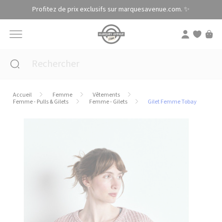
Panneau de gestion des cookies
Profitez de prix exclusifs sur marquesavenue.com. ✨
Accueil
Femme
Vêtements
Femme - Pulls & Gilets
Femme - Gilets
Gilet Femme Tobay