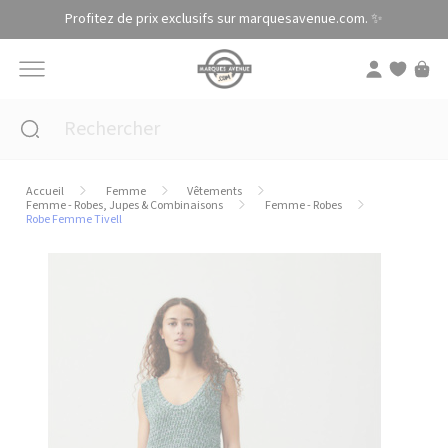
Panneau de gestion des cookies
Profitez de prix exclusifs sur marquesavenue.com. ✨
Accueil
Femme
Vêtements
Femme - Robes, Jupes & Combinaisons
Femme - Robes
Robe Femme Tivell