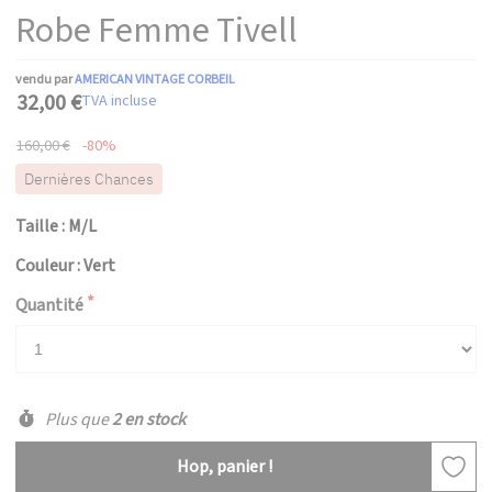
Robe Femme Tivell
vendu par
AMERICAN VINTAGE CORBEIL
32,00 €
TVA incluse
160,00 €
-80%
Dernières Chances
Taille : M/L
Couleur : Vert
Quantité
Plus que
2 en stock
Hop, panier !