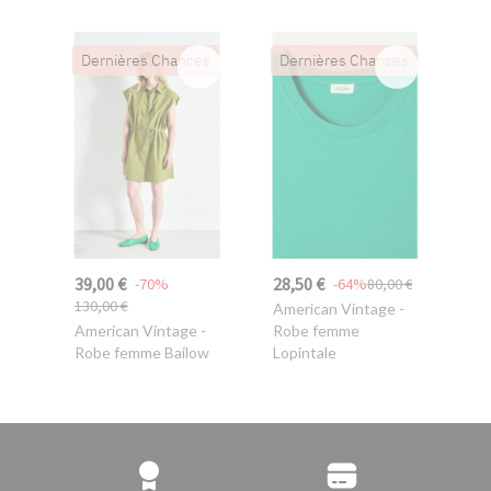
Dernières Chances
Dernières Chances
39,00 €
28,50 €
-70%
-64%
80,00 €
130,00 €
American Vintage
-
American Vintage
-
Robe femme
Robe femme Bailow
Lopintale