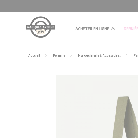
Panneau de gestion des cookies
ACHETER EN LIGNE
DERNIÈ
Accueil
Femme
Maroquinerie & Accessoires
Fe