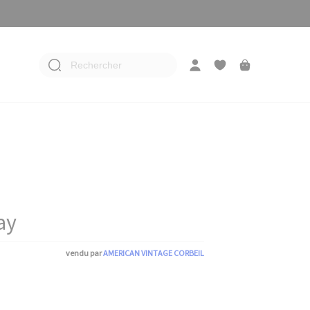
Rechercher
ay
vendu par
AMERICAN VINTAGE CORBEIL