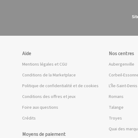
Sit
Aide
Nos centres
Mentions légales et CGU
Aubergenville
Conditions de la Marketplace
Corbeil-Essonn
Politique de confidentialité et de cookies
L'Île-Saint-Denis
Conditions des offres et jeux
Romans
Foire aux questions
Talange
Crédits
Troyes
Quai des marq
Moyens de paiement