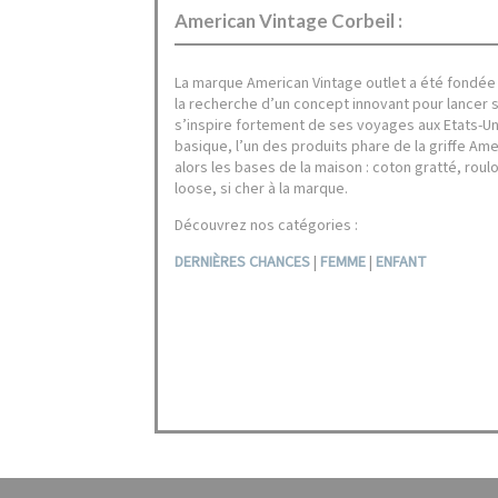
American Vintage Corbeil :
La marque American Vintage outlet a été fondée 
la recherche d’un concept innovant pour lancer 
s’inspire fortement de ses voyages aux Etats-Unis
basique, l’un des produits phare de la griffe Ame
alors les bases de la maison : coton gratté, roul
loose, si cher à la marque.
Découvrez nos catégories :
DERNIÈRES CHANCES
|
FEMME
|
ENFANT