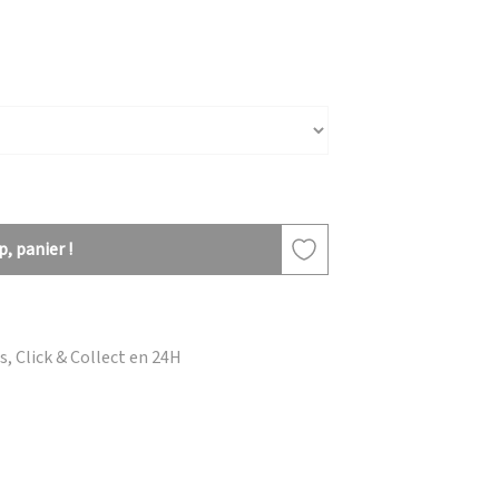
, panier !
, Click & Collect en 24H