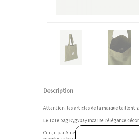
Description
Attention, les articles de la marque taillent 
Le Tote bag Rygybay incarne l’élégance décontr
Conçu par American Vintage, ce sac se disting