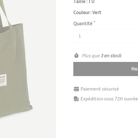
Taille : TU
Couleur : Vert
Quantité
Plus que
3 en stock
Hop
Paiement sécurisé
Expédition sous 72H ouvrées