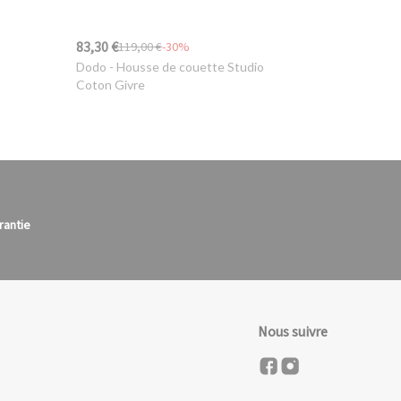
83,30 €
119,00 €
-30%
Dodo
- Housse de couette Studio
Coton Givre
rantie
Nous suivre