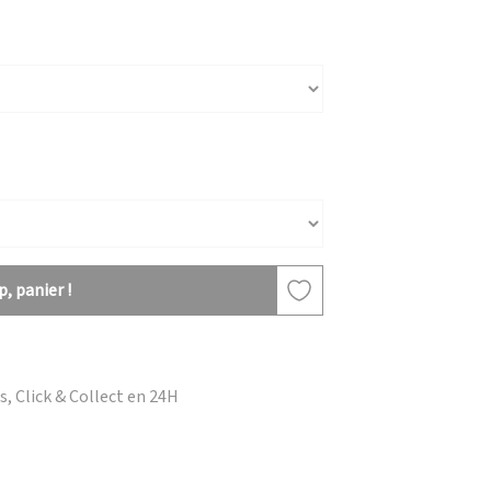
, panier !
, Click & Collect en 24H