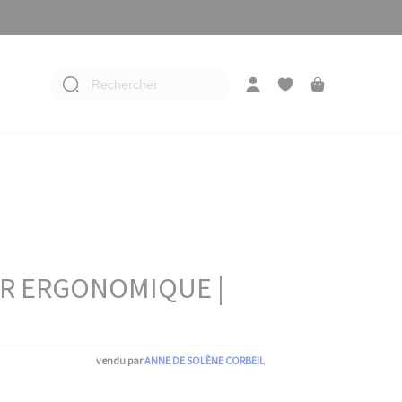
Rechercher
ER ERGONOMIQUE |
vendu par
ANNE DE SOLÈNE CORBEIL