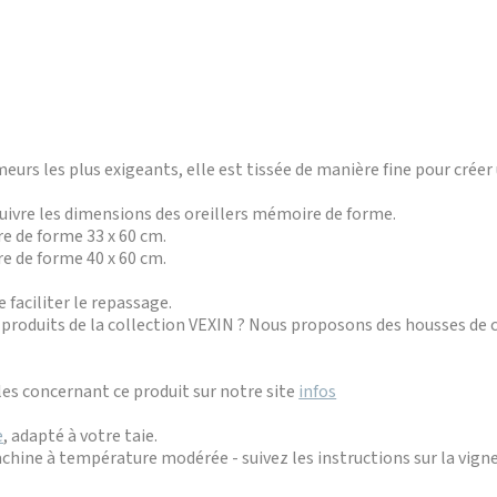
rs les plus exigeants, elle est tissée de manière fine pour créer 
 suivre les dimensions des oreillers mémoire de forme.
re de forme 33 x 60 cm.
re de forme 40 x 60 cm.
 faciliter le repassage.
s produits de la collection VEXIN ? Nous proposons des housses de c
s concernant ce produit sur notre site
infos
e
, adapté à votre taie.
achine à température modérée - suivez les instructions sur la vign