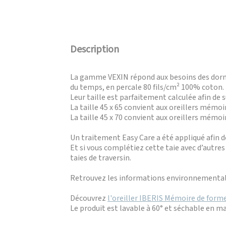
Description
La gamme VEXIN répond aux besoins des dormeu
du temps, en percale 80 fils/cm² 100% coton.
Leur taille est parfaitement calculée afin de
La taille 45 x 65 convient aux oreillers mémoi
La taille 45 x 70 convient aux oreillers mémoi
Un traitement Easy Care a été appliqué afin de
Et si vous complétiez cette taie avec d’autre
taies de traversin.
Retrouvez les informations environnementale
Découvrez
l'oreiller IBERIS Mémoire de form
Le produit est lavable à 60° et séchable en m