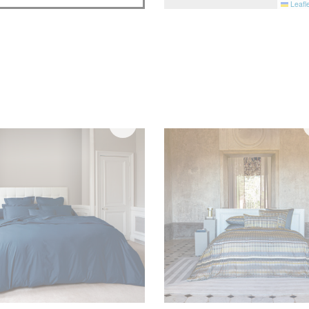
Leafle