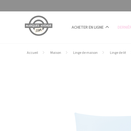
Panneau de gestion des cookies
ACHETER EN LIGNE
DERNIÈ
Accueil
Maison
Linge de maison
Linge de lit