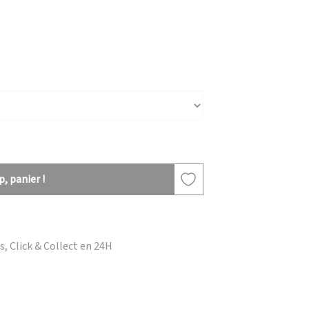
, panier !
, Click & Collect en 24H