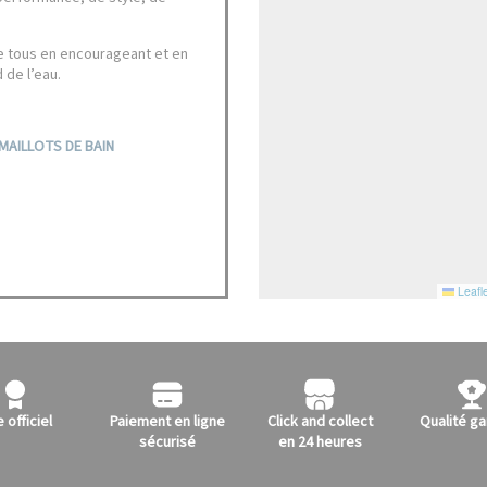
 de tous en encourageant et en
 de l’eau.
MAILLOTS DE BAIN
Leafle
e officiel
Paiement en ligne
Click and collect
Qualité ga
sécurisé
en 24 heures