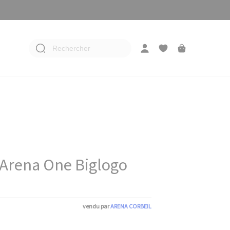
Rechercher
 Arena One Biglogo
vendu par
ARENA CORBEIL