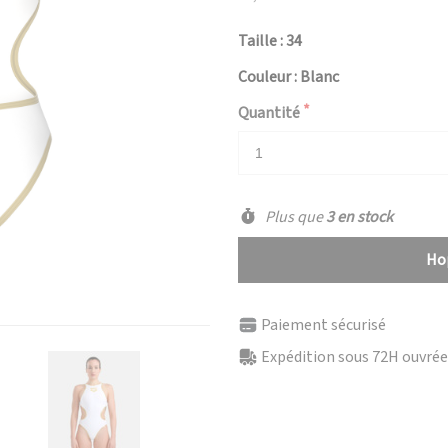
Taille : 34
Couleur : Blanc
Quantité
Plus que
3 en stock
Hop
Paiement sécurisé
Expédition sous 72H ouvrées