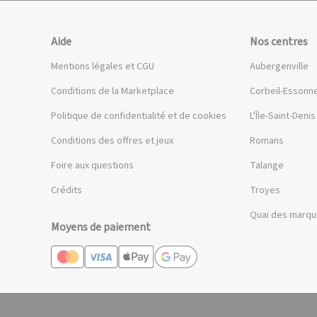
Aide
Nos centres
Mentions légales et CGU
Aubergenville
Conditions de la Marketplace
Corbeil-Essonn
Politique de confidentialité et de cookies
L'Île-Saint-Denis
Conditions des offres et jeux
Romans
Foire aux questions
Talange
Crédits
Troyes
Quai des marq
Moyens de paiement