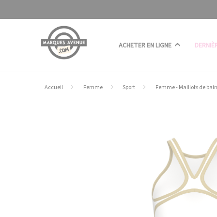
Panneau de gestion des cookies
ACHETER EN LIGNE
DERNIÈ
Accueil
Femme
Sport
Femme - Maillots de bai