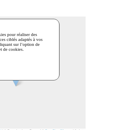
kies pour réaliser des
ices ciblés adaptés à vos
liquant sur l’option de
et de cookies.