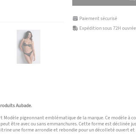
Paiement sécurisé
Expédition sous 72H ouvrées
produits Aubade.
fort Modèle pigeonnant emblématique de la marque. Ce modèle à cou
Il peut être avec ou sans emmanchures. Cette forme est déclinée j
poitrine une forme arrondie et rebondie pour un décolleté ouvert et 