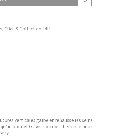
, Click & Collect en 24H
tures verticales galbe et rehausse les seins
usqu’au bonnet G avec son dos cheminée pour
sexy.