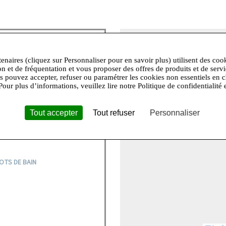
+
−
tenaires (cliquez sur Personnaliser pour en savoir plus) utilisent des coo
on et de fréquentation et vous proposer des offres de produits et de serv
e, hymne à la féminité et à son
us pouvez accepter, refuser ou paramétrer les cookies non essentiels en c
’est porter une lingerie « haut
Pour plus d’informations, veuillez lire notre Politique de confidentialité 
s en valeur afin se plaire et de
evendique sa sensualité et joue
 romantique, provocante,
Tout accepter
Tout refuser
Personnaliser
élégante et complice. Elle est
en jouer et la partager.
OTS DE BAIN