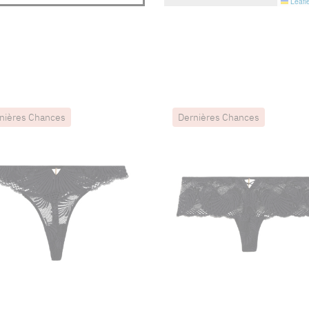
Leafle
nières Chances
Dernières Chances