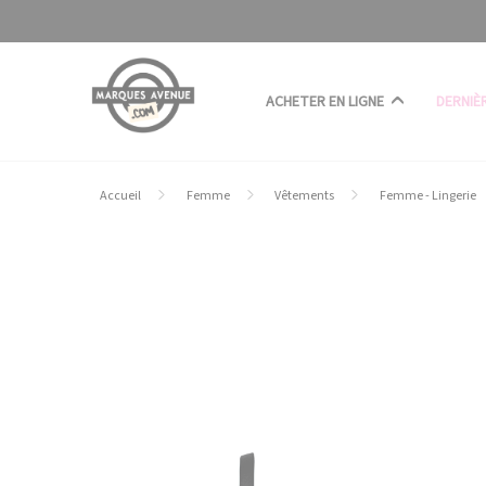
Panneau de gestion des cookies
ACHETER EN LIGNE
DERNIÈ
Accueil
Femme
Vêtements
Femme - Lingerie