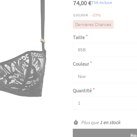
74,00 €
TVA incluse
110,00 €
-33%
Dernières Chances
Taille
Couleur
Quantité
Plus que
1 en stock
Hop