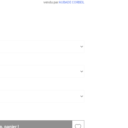
vendu par
AUBADE CORBEIL
, panier !