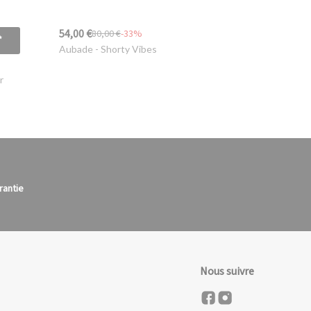
54,00 €
80,00 €
-33%
*
Aubade
- Shorty Vibes
r
rantie
Nous suivre