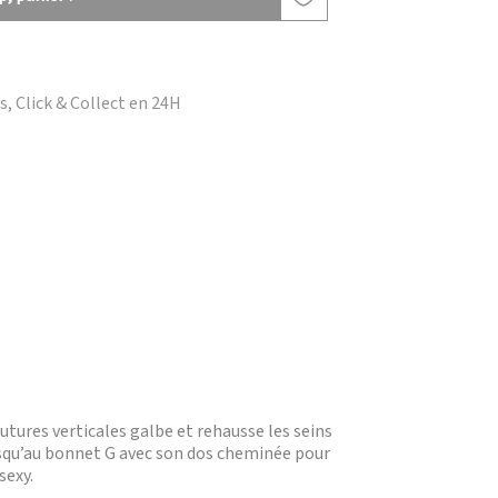
, Click & Collect en 24H
tures verticales galbe et rehausse les seins
usqu’au bonnet G avec son dos cheminée pour
sexy.