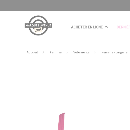
Panneau de gestion des cookies
ACHETER EN LIGNE
DERNIÈ
Accueil
Femme
Vêtements
Femme - Lingerie