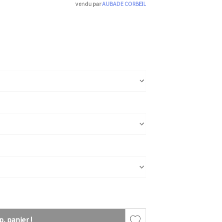
vendu par
AUBADE CORBEIL
, panier !