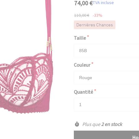
74,00 €
TVA incluse
110,00 €
-33%
Dernières Chances
Taille
Couleur
Quantité
Plus que
2 en stock
Hop