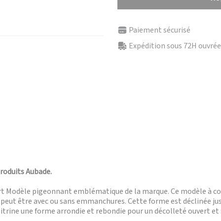
Paiement sécurisé
Expédition sous 72H ouvrées
produits Aubade.
fort Modèle pigeonnant emblématique de la marque. Ce modèle à cou
Il peut être avec ou sans emmanchures. Cette forme est déclinée j
poitrine une forme arrondie et rebondie pour un décolleté ouvert et 