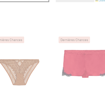
Leafle
nières Chances
Dernières Chances