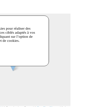
kies pour réaliser des
ices ciblés adaptés à vos
liquant sur l’option de
et de cookies.