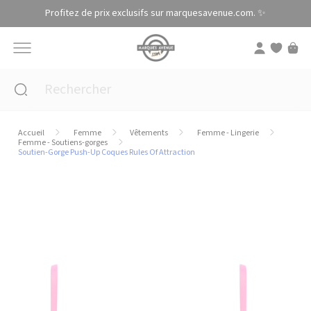
Panneau de gestion des cookies
Profitez de prix exclusifs sur marquesavenue.com. ✨
Accueil
Femme
Vêtements
Femme - Lingerie
Femme - Soutiens-gorges
Soutien-Gorge Push-Up Coques Rules Of Attraction