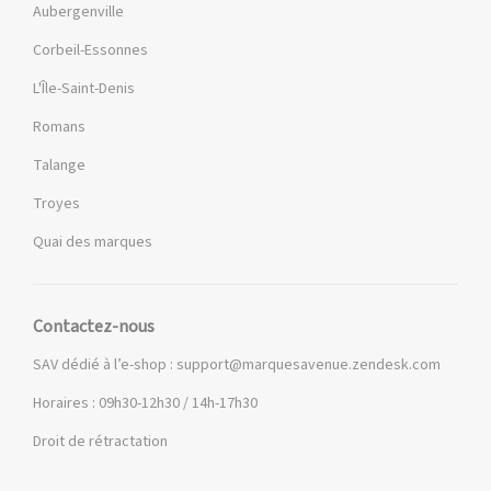
Aubergenville
Corbeil-Essonnes
L'Île-Saint-Denis
Romans
Talange
Troyes
Quai des marques
Contactez-nous
SAV dédié à l’e-shop :
support@marquesavenue.zendesk.com
Horaires : 09h30-12h30 / 14h-17h30
Droit de rétractation