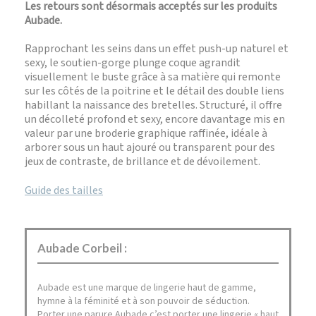
Les retours sont désormais acceptés sur les produits
Aubade.
Rapprochant les seins dans un effet push-up naturel et
sexy, le soutien-gorge plunge coque agrandit
visuellement le buste grâce à sa matière qui remonte
sur les côtés de la poitrine et le détail des double liens
habillant la naissance des bretelles. Structuré, il offre
un décolleté profond et sexy, encore davantage mis en
valeur par une broderie graphique raffinée, idéale à
arborer sous un haut ajouré ou transparent pour des
jeux de contraste, de brillance et de dévoilement.
Guide des tailles
Aubade Corbeil :
Aubade est une marque de lingerie haut de gamme,
hymne à la féminité et à son pouvoir de séduction.
Porter une parure Aubade c’est porter une lingerie « haut