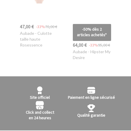
47,00 €
-33%
70,00 €
-50% dès 2
Aubade
- Culotte
articles achetés*
taille haute
64,00 €
-33%
95,00 €
Rosessence
Aubade
- Hipster My
Desire
Site officiel
Paiement en ligne sécurisé
Click and collect
Qualité garantie
en 24 heures