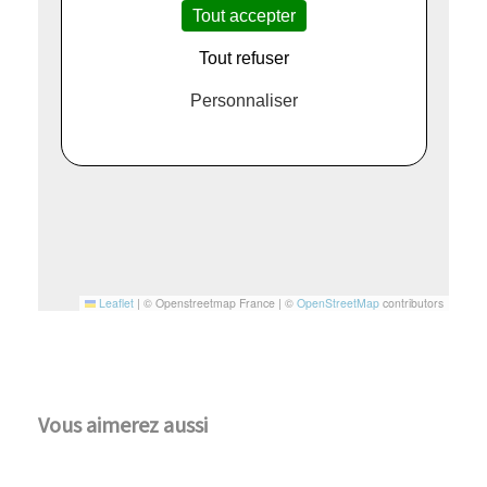
Tout accepter
Tout refuser
Personnaliser
Leaflet
|
© Openstreetmap France | ©
OpenStreetMap
contributors
Vous aimerez aussi