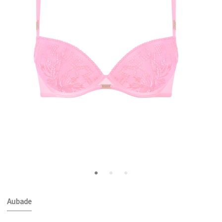
Aubade