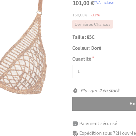
101,00 €
TVA incluse
150,00 €
-33%
Dernières Chances
Taille : 85C
Couleur : Doré
Quantité
Plus que
2 en stock
Hop
Paiement sécurisé
Expédition sous 72H ouvrées