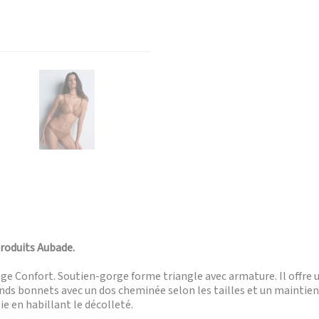
produits Aubade.
ge Confort. Soutien-gorge forme triangle avec armature. Il offre 
s bonnets avec un dos cheminée selon les tailles et un maintien p
e en habillant le décolleté.