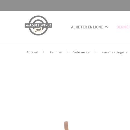
Panneau de gestion des cookies
ACHETER EN LIGNE
DERNIÈ
Accueil
Femme
Vêtements
Femme - Lingerie