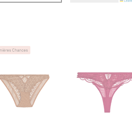
Leafle
nières Chances