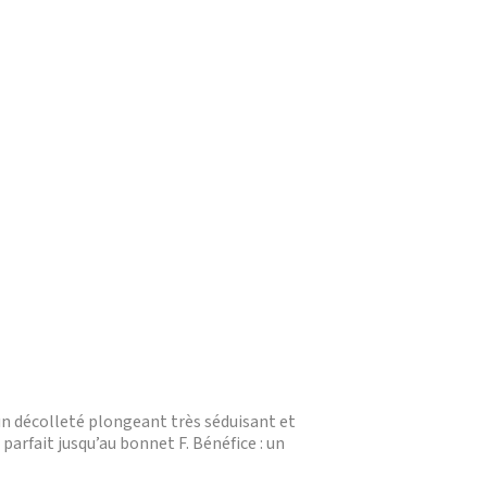
un décolleté plongeant très séduisant et
arfait jusqu’au bonnet F. Bénéfice : un