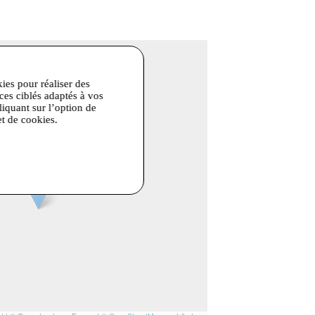
kies pour réaliser des
ices ciblés adaptés à vos
liquant sur l’option de
et de cookies.