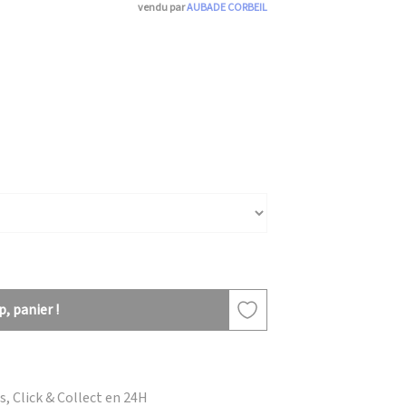
vendu par
AUBADE CORBEIL
, panier !
, Click & Collect en 24H