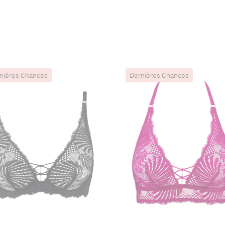
nières Chances
Dernières Chances