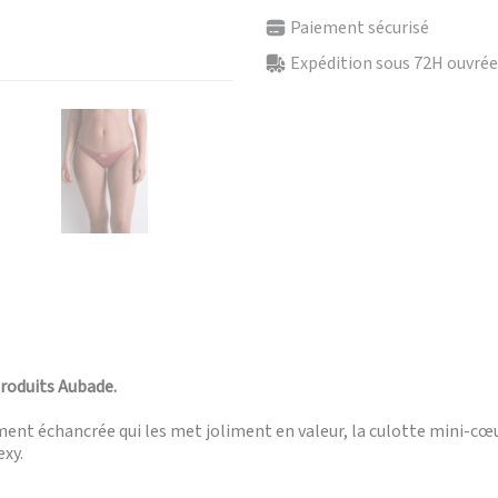
Paiement sécurisé
Expédition sous 72H ouvrées
produits Aubade.
nt échancrée qui les met joliment en valeur, la culotte mini-cœur
exy.