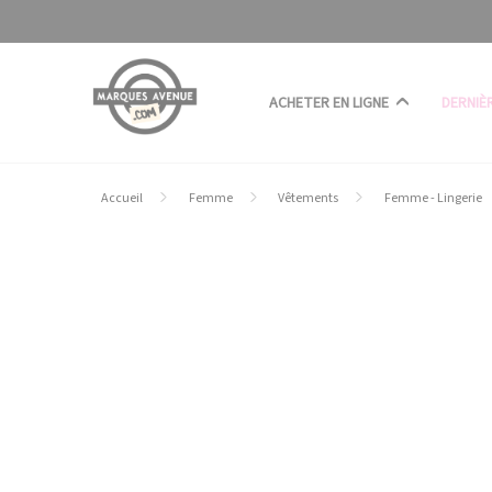
Panneau de gestion des cookies
ACHETER EN LIGNE
DERNIÈ
Accueil
Femme
Vêtements
Femme - Lingerie