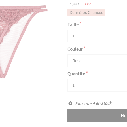
75,00 €
-33%
Dernières Chances
Taille
Couleur
Quantité
Plus que
4 en stock
Hop