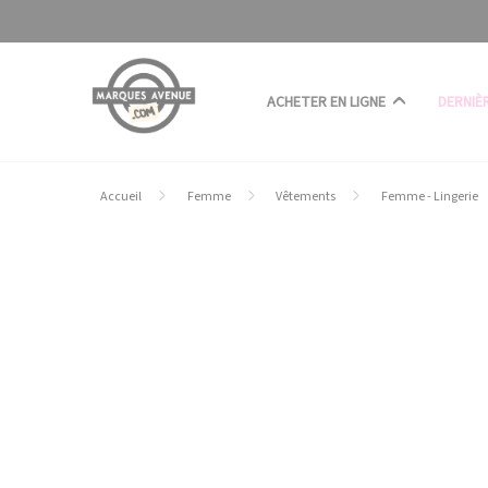
Panneau de gestion des cookies
ACHETER EN LIGNE
DERNIÈ
Accueil
Femme
Vêtements
Femme - Lingerie