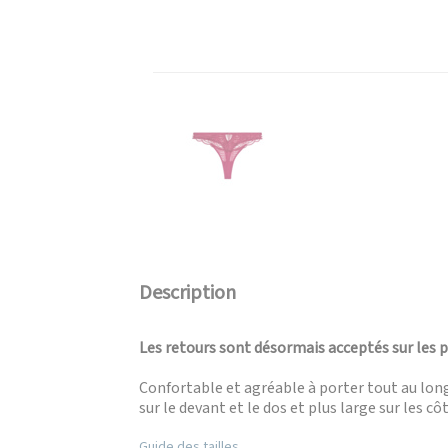
Description
Les retours sont désormais acceptés sur les 
Confortable et agréable à porter tout au long 
sur le devant et le dos et plus large sur les cô
Guide des tailles