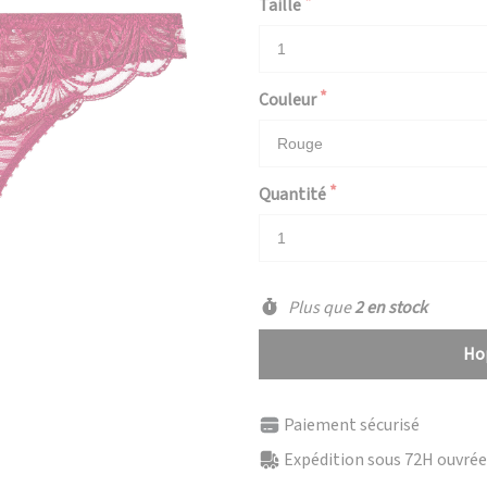
Taille
Couleur
Quantité
Plus que
2 en stock
Hop
Paiement sécurisé
Expédition sous 72H ouvrées