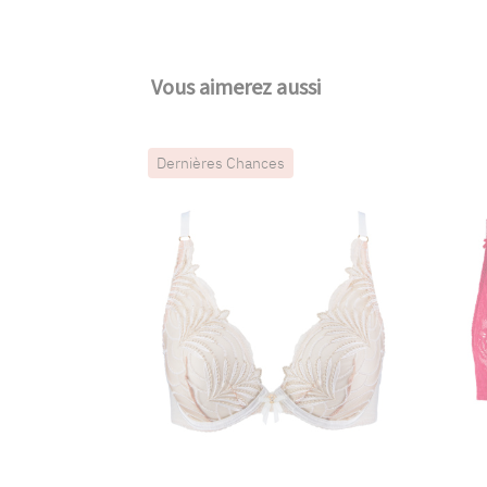
Vous aimerez aussi
Dernières Chances