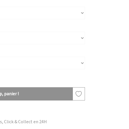
, panier !
, Click & Collect en 24H