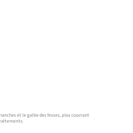
hanches et le galbe des fesses, plus couvrant
es vêtements.