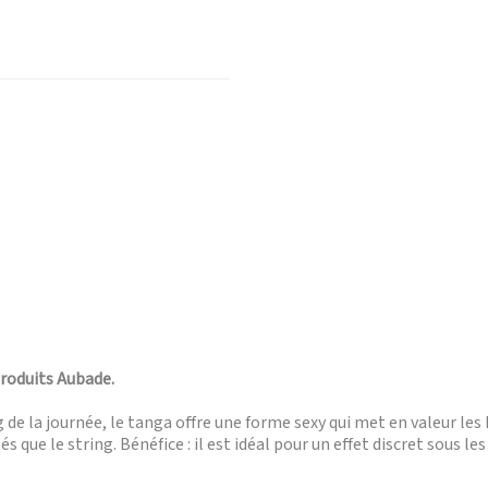
produits Aubade.
de la journée, le tanga offre une forme sexy qui met en valeur les 
tés que le string. Bénéfice : il est idéal pour un effet discret sous l