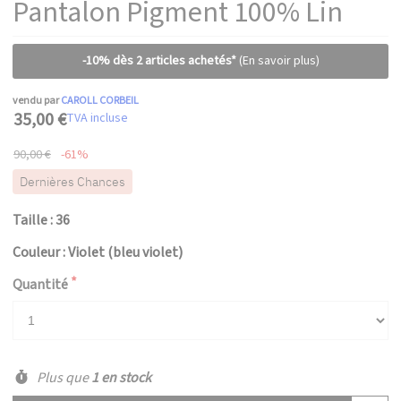
Pantalon Pigment 100% Lin
-10% dès 2 articles achetés*
(En savoir plus)
vendu par
CAROLL CORBEIL
35,00 €
TVA incluse
90,00 €
-61%
Dernières Chances
Taille : 36
Couleur : Violet (bleu violet)
Quantité
Plus que
1 en stock