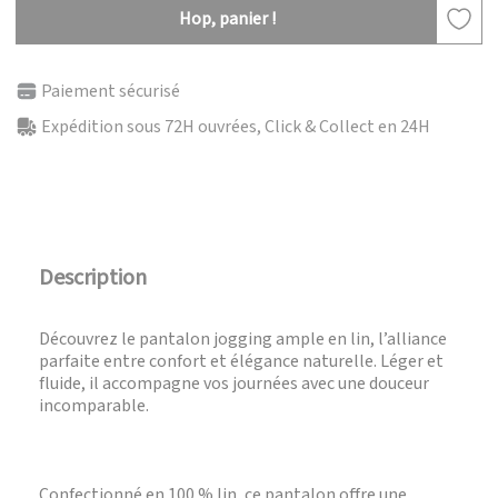
Hop, panier !
Paiement sécurisé
Expédition sous 72H ouvrées, Click & Collect en 24H
Description
Découvrez le pantalon jogging ample en lin, l’alliance
parfaite entre confort et élégance naturelle. Léger et
fluide, il accompagne vos journées avec une douceur
incomparable.
Confectionné en 100 % lin, ce pantalon offre une