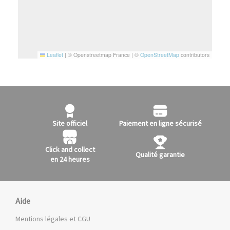
Leaflet
|
© Openstreetmap France | ©
OpenStreetMap
contributors
Site officiel
Paiement en ligne sécurisé
Click and collect
Qualité garantie
en 24 heures
Aide
Mentions légales et CGU