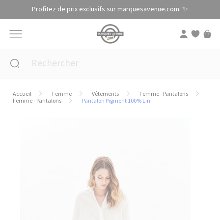
Panneau de gestion des cookies
Profitez de prix exclusifs sur marquesavenue.com. ✨
Accueil
Femme
Vêtements
Femme - Pantalons
Femme - Pantalons
Pantalon Pigment 100% Lin