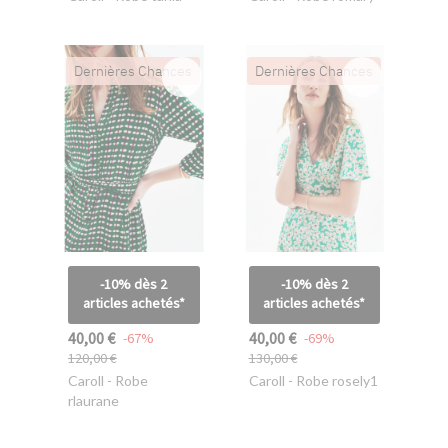
Dernières Chances
Dernières Chances
-10% dès 2
-10% dès 2
articles achetés*
articles achetés*
40,00 €
40,00 €
-67%
-69%
120,00 €
130,00 €
Caroll
- Robe
Caroll
- Robe rosely1
rlaurane