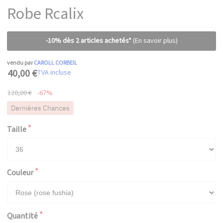
Robe Rcalix
-10% dès 2 articles achetés*
(En savoir plus)
vendu par
CAROLL CORBEIL
40,00 €
TVA incluse
120,00 €
-67%
Dernières Chances
Taille
Couleur
Quantité