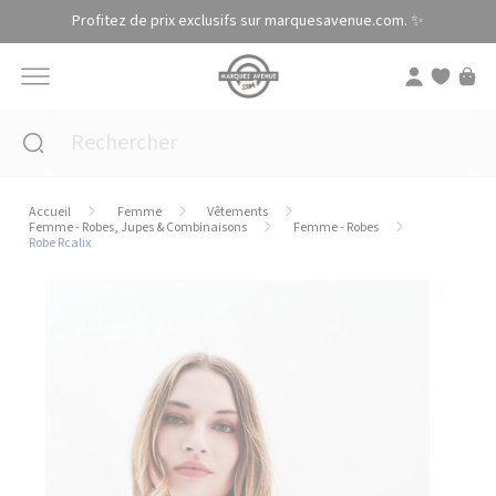
Panneau de gestion des cookies
Profitez de prix exclusifs sur marquesavenue.com. ✨
Accueil
Femme
Vêtements
Femme - Robes, Jupes & Combinaisons
Femme - Robes
Robe Rcalix