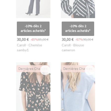
-10% dès 2
-10% dès 2
articles achetés*
articles achetés*
30,00 €
30,00 €
-65%
85,00 €
-67%
90,00 €
Caroll
- Chemise
Caroll
- Blouse
samby1
cameron
Dernières Chances
Dernières Chances