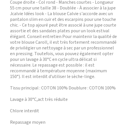
Coupe droite - Col rond - Manches courtes - Longueur
55 cm pour une taille 38 - Doublée - À associer à la jupe
Jcalvie Idées look - La blouse Calvie s'accorde avec un
pantalon slim en cuir et des escarpins pour une touche
chic. - Ce top ajouré peut être associé à une jupe courte
assortie et des sandales plates pour un look estival
élégant. Conseil entretien Pour maintenir la qualité de
votre blouse Caroll, il est très fortement recommandé
de privilégier un nettoyage à sec par un professionnel
en pressing. Toutefois, vous pouvez également opter
pour un lavage à 30°C en cycle ultra délicat si
nécessaire. Le repassage est possible : il est
recommandé à température moyenne (maximum
150°). Il est interdit d'utiliser le sèche-linge.
Tissu principal : COTON 100% Doublure : COTON 100%
Lavage à 30°C,act très réduite
Chlore interdit
Repassage moyen