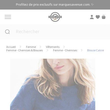
Panneau de gestion des cookies
Profitez de prix exclusifs sur marquesavenue.com. ✨
Accueil
Femme
Vêtements
Femme - Chemises & Blouses
Femme - Chemises
Blouse Calvie