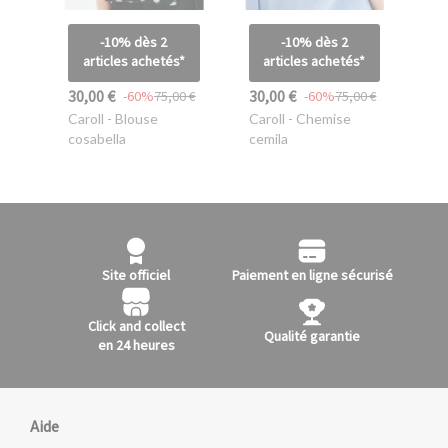
-10% dès 2
-10% dès 2
articles achetés*
articles achetés*
30,00 €
30,00 €
-60%
75,00 €
-60%
75,00 €
Caroll
- Blouse
Caroll
- Chemise
cosabella
cemila
Site officiel
Paiement en ligne sécurisé
Click and collect
Qualité garantie
en 24 heures
Aide