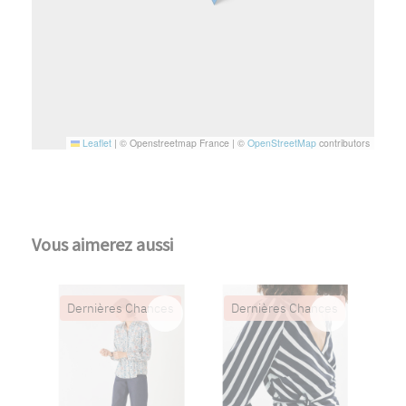
Leaflet
|
© Openstreetmap France | ©
OpenStreetMap
contributors
Vous aimerez aussi
Dernières Chances
Dernières Chances