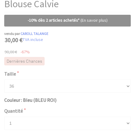
Blouse Calvie
-10% dès 2 articles achetés*
(En savoir plus)
vendu par
CAROLL TALANGE
30,00 €
TVA incluse
90,00 €
-67%
Dernières Chances
Taille
Couleur : Bleu (BLEU ROI)
Quantité