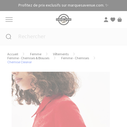
Panneau de gestion des cookies
Profitez de prix exclusifs sur marquesavenue.com. ✨
Accueil
Femme
Vêtements
Femme - Chemises & Blouses
Femme - Chemises
Chemise Cleonor