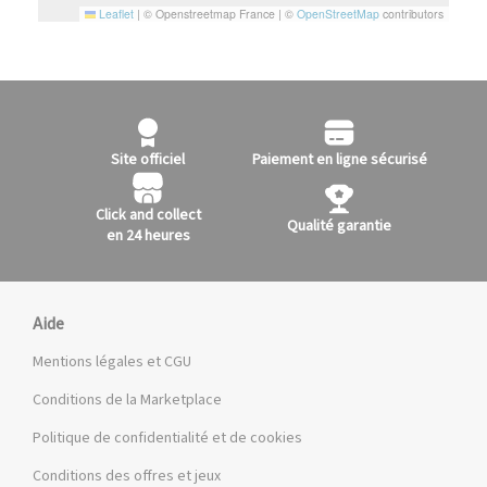
Leaflet
|
© Openstreetmap France | ©
OpenStreetMap
contributors
Site officiel
Paiement en ligne sécurisé
Click and collect
Qualité garantie
en 24 heures
Aide
Mentions légales et CGU
Conditions de la Marketplace
Politique de confidentialité et de cookies
Conditions des offres et jeux