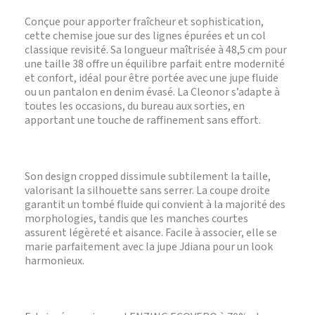
Conçue pour apporter fraîcheur et sophistication,
cette chemise joue sur des lignes épurées et un col
classique revisité. Sa longueur maîtrisée à 48,5 cm pour
une taille 38 offre un équilibre parfait entre modernité
et confort, idéal pour être portée avec une jupe fluide
ou un pantalon en denim évasé. La Cleonor s’adapte à
toutes les occasions, du bureau aux sorties, en
apportant une touche de raffinement sans effort.
Son design cropped dissimule subtilement la taille,
valorisant la silhouette sans serrer. La coupe droite
garantit un tombé fluide qui convient à la majorité des
morphologies, tandis que les manches courtes
assurent légèreté et aisance. Facile à associer, elle se
marie parfaitement avec la jupe Jdiana pour un look
harmonieux.