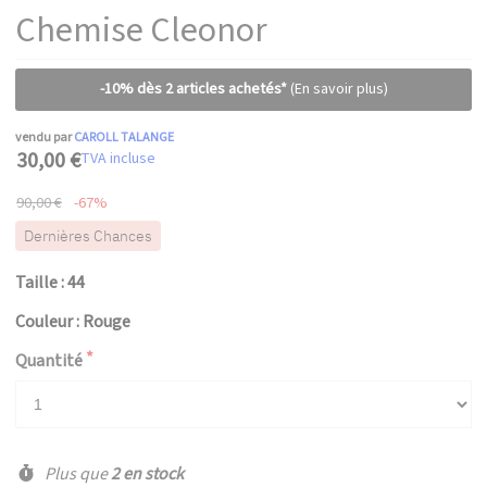
Chemise Cleonor
-10% dès 2 articles achetés*
(En savoir plus)
vendu par
CAROLL TALANGE
30,00 €
TVA incluse
90,00 €
-67%
Dernières Chances
Taille : 44
Couleur : Rouge
Quantité
Plus que
2 en stock