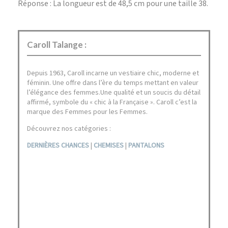
Réponse : La longueur est de 48,5 cm pour une taille 38.
Caroll Talange :
Depuis 1963, Caroll incarne un vestiaire chic, moderne et
féminin.​ Une offre dans l’ère du temps mettant en valeur
l’élégance des femmes.​Une qualité et un soucis du détail
affirmé, symbole du « chic à la Française »​. Caroll c’est la
marque des Femmes pour les Femmes.
Découvrez nos catégories :
DERNIÈRES CHANCES
|
CHEMISES
|
PANTALONS