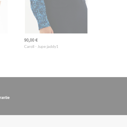
90,00 €
Caroll
- Jupe jaddy1
rantie