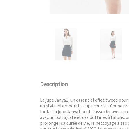
Description
La jupe Janya1, un essentiel effet tweed pou
un style intemporel. - Jupe courte - Coupe dro
look - La jupe Janya1 peut s'associer avec un
avec un pull ajusté et des bottines à talons, u
prolonger sa durée de vie, le nettoyage à se