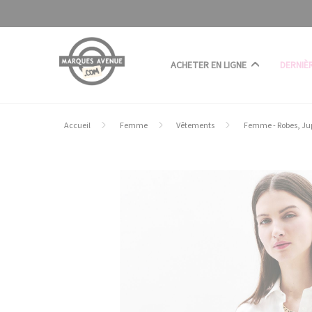
Panneau de gestion des cookies
ACHETER EN LIGNE
DERNIÈ
Accueil
Femme
Vêtements
Femme - Robes, Ju