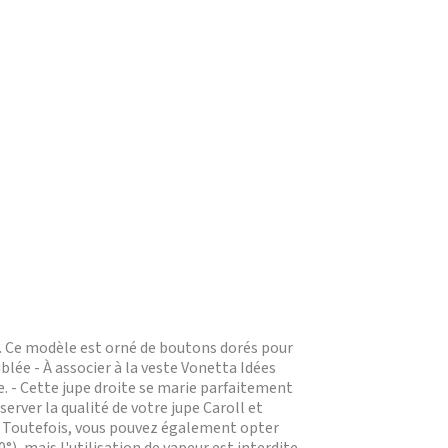
s. Ce modèle est orné de boutons dorés pour
blée - À associer à la veste Vonetta Idées
e. - Cette jupe droite se marie parfaitement
server la qualité de votre jupe Caroll et
. Toutefois, vous pouvez également opter