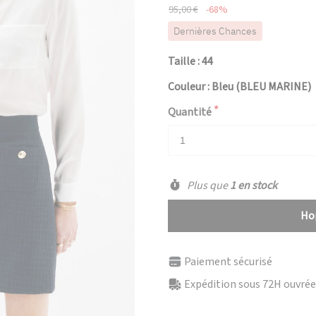
95,00 €
-68%
Dernières Chances
Taille : 44
Couleur : Bleu (BLEU MARINE)
Quantité
Plus que
1 en stock
Hop
Paiement sécurisé
Expédition sous 72H ouvrées