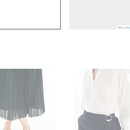
Leafle