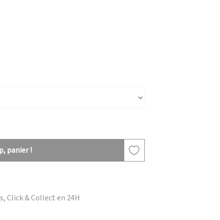
, panier !
, Click & Collect en 24H