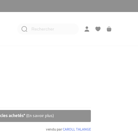
Rechercher
icles achetés*
(En savoir plus)
vendu par
CAROLL TALANGE