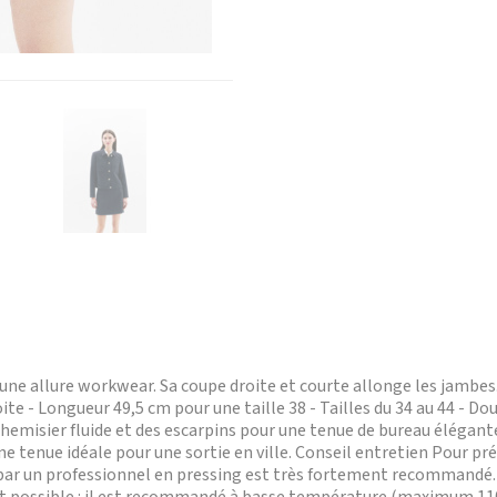
r une allure workwear. Sa coupe droite et courte allonge les jambe
ite - Longueur 49,5 cm pour une taille 38 - Tailles du 34 au 44 - Dou
 chemisier fluide et des escarpins pour une tenue de bureau élégant
ne tenue idéale pour une sortie en ville. Conseil entretien Pour pré
c par un professionnel en pressing est très fortement recommandé