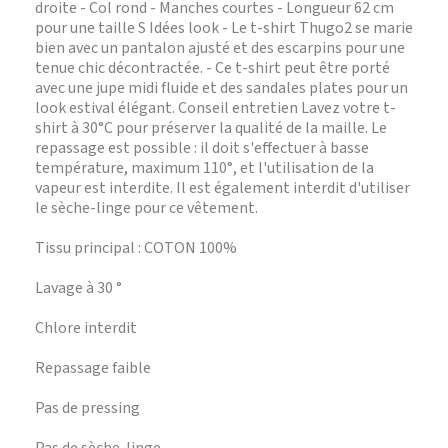
droite - Col rond - Manches courtes - Longueur 62 cm
pour une taille S Idées look - Le t-shirt Thugo2 se marie
bien avec un pantalon ajusté et des escarpins pour une
tenue chic décontractée. - Ce t-shirt peut être porté
avec une jupe midi fluide et des sandales plates pour un
look estival élégant. Conseil entretien Lavez votre t-
shirt à 30°C pour préserver la qualité de la maille. Le
repassage est possible : il doit s'effectuer à basse
température, maximum 110°, et l'utilisation de la
vapeur est interdite. Il est également interdit d'utiliser
le sèche-linge pour ce vêtement.
Tissu principal : COTON 100%
Lavage à 30 °
Chlore interdit
Repassage faible
Pas de pressing