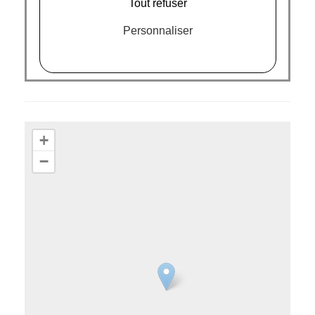
Tout refuser
Personnaliser
+
−