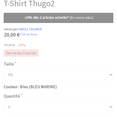
T-Shirt Thugo2
-10% dès 2 articles achetés*
(En savoir plus)
vendu par
CAROLL TALANGE
20,00 €
TVA incluse
50,00 €
-60%
Dernières Chances
Taille
Couleur : Bleu (BLEU MARINE)
Quantité