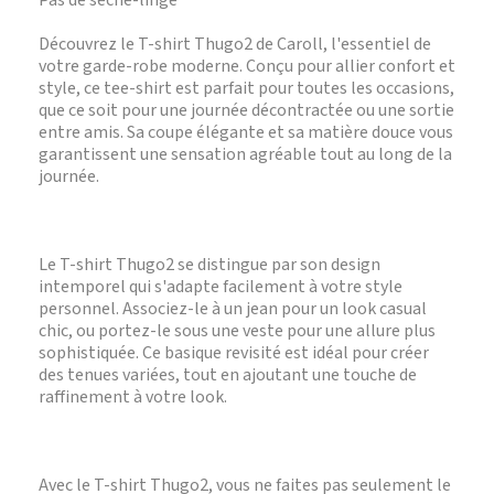
Pas de sèche-linge
Découvrez le T-shirt Thugo2 de Caroll, l'essentiel de
votre garde-robe moderne. Conçu pour allier confort et
style, ce tee-shirt est parfait pour toutes les occasions,
que ce soit pour une journée décontractée ou une sortie
entre amis. Sa coupe élégante et sa matière douce vous
garantissent une sensation agréable tout au long de la
journée.
Le T-shirt Thugo2 se distingue par son design
intemporel qui s'adapte facilement à votre style
personnel. Associez-le à un jean pour un look casual
chic, ou portez-le sous une veste pour une allure plus
sophistiquée. Ce basique revisité est idéal pour créer
des tenues variées, tout en ajoutant une touche de
raffinement à votre look.
Avec le T-shirt Thugo2, vous ne faites pas seulement le