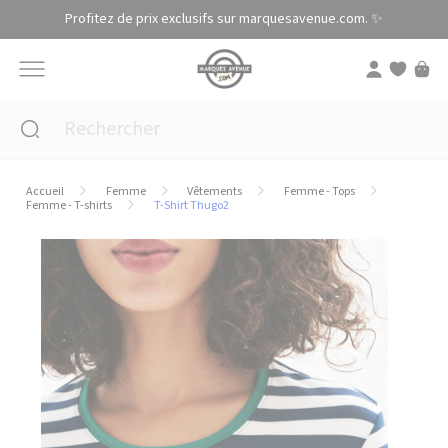
Panneau de gestion des cookies
Profitez de prix exclusifs sur marquesavenue.com. ✨
Accueil
Femme
Vêtements
Femme - Tops
Femme - T-shirts
T-Shirt Thugo2