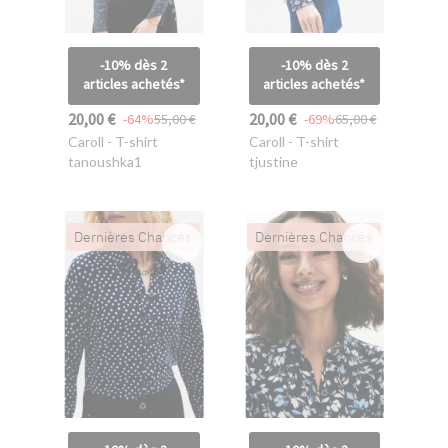
-10% dès 2
-10% dès 2
articles achetés*
articles achetés*
20,00 €
20,00 €
-64%
55,00 €
-69%
65,00 €
Caroll
- T-shirt
Caroll
- T-shirt
tanoushka1
tjustine
Dernières Chances
Dernières Chances