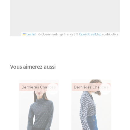
Leaflet
|
© Openstreetmap France | ©
OpenStreetMap
contributors
Vous aimerez aussi
Dernières Chances
Dernières Chances