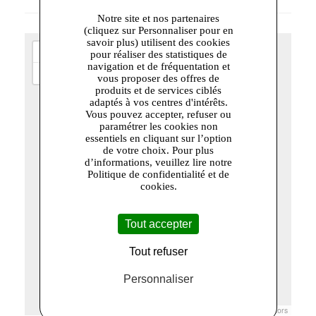
Notre site et nos partenaires
(cliquez sur Personnaliser pour en
savoir plus) utilisent des cookies
+
pour réaliser des statistiques de
navigation et de fréquentation et
−
vous proposer des offres de
produits et de services ciblés
adaptés à vos centres d'intérêts.
Vous pouvez accepter, refuser ou
paramétrer les cookies non
essentiels en cliquant sur l’option
de votre choix. Pour plus
d’informations, veuillez lire notre
Politique de confidentialité et de
cookies.
Tout accepter
Tout refuser
Personnaliser
Leaflet
|
© Openstreetmap France | ©
OpenStreetMap
contributors