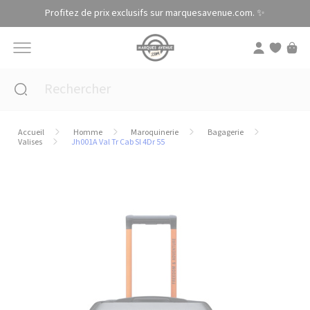
Panneau de gestion des cookies
Profitez de prix exclusifs sur marquesavenue.com. ✨
Accueil
Homme
Maroquinerie
Bagagerie
Valises
Jh001A Val Tr Cab Sl 4Dr 55