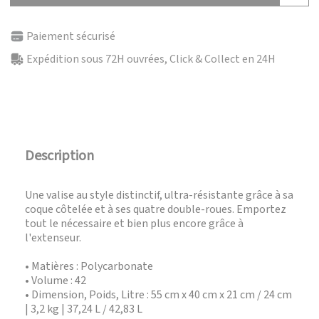
Paiement sécurisé
Expédition sous 72H ouvrées, Click & Collect en 24H
Description
Une valise au style distinctif, ultra-résistante grâce à sa
coque côtelée et à ses quatre double-roues. Emportez
tout le nécessaire et bien plus encore grâce à
l'extenseur.
• Matières : Polycarbonate
• Volume : 42
• Dimension, Poids, Litre : 55 cm x 40 cm x 21 cm / 24 cm
| 3,2 kg | 37,24 L / 42,83 L