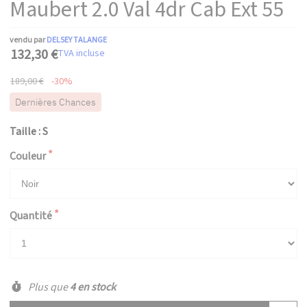
Maubert 2.0 Val 4dr Cab Ext 55
vendu par
DELSEY TALANGE
132,30 €
TVA incluse
189,00 €
-30%
Dernières Chances
Taille : S
Couleur
Quantité
Plus que
4 en stock