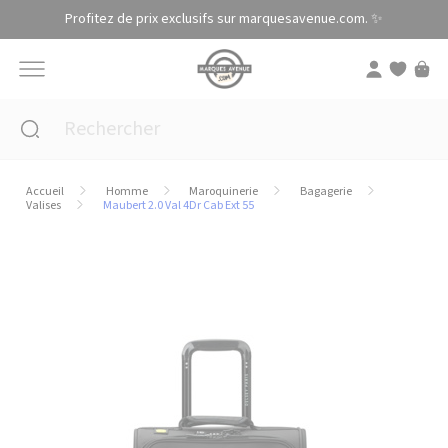
Panneau de gestion des cookies
Profitez de prix exclusifs sur marquesavenue.com. ✨
Accueil
Homme
Maroquinerie
Bagagerie
Valises
Maubert 2.0 Val 4Dr Cab Ext 55