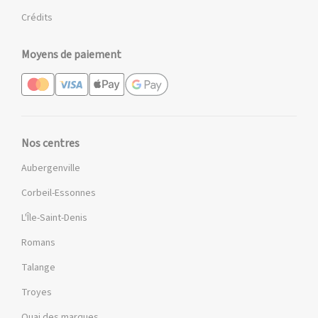
Crédits
Moyens de paiement
Nos centres
Aubergenville
Corbeil-Essonnes
L'Île-Saint-Denis
Romans
Talange
Troyes
Quai des marques