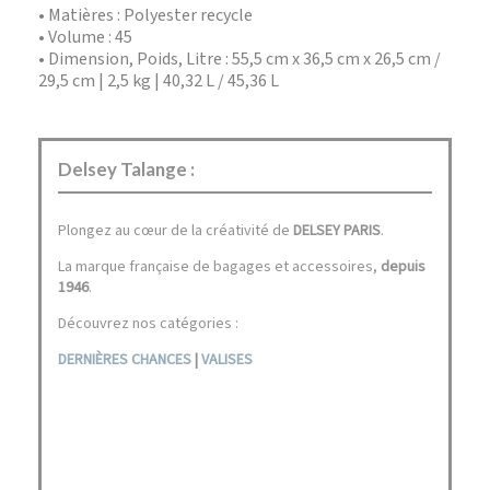
• Matières : Polyester recycle
• Volume : 45
• Dimension, Poids, Litre : 55,5 cm x 36,5 cm x 26,5 cm /
29,5 cm | 2,5 kg | 40,32 L / 45,36 L
Delsey Talange :
Plongez au cœur de la créativité de
DELSEY PARIS
.
La marque française de bagages et accessoires,
depuis
1946
.
Découvrez nos catégories :
DERNIÈRES CHANCES
|
VALISES