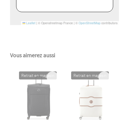
Leaflet
|
© Openstreetmap France | ©
OpenStreetMap
contributors
Vous aimerez aussi
Retrait en magasin
Retrait en magasin