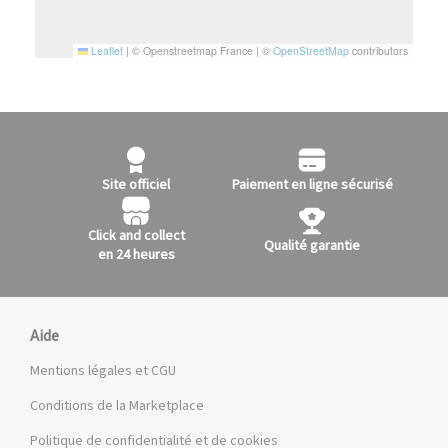
Leaflet
|
© Openstreetmap France | ©
OpenStreetMap
contributors
Site officiel
Paiement en ligne sécurisé
Click and collect
Qualité garantie
en 24 heures
Aide
Mentions légales et CGU
Conditions de la Marketplace
Politique de confidentialité et de cookies