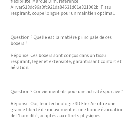
flexibilité. Marque Dim, référence
Airvar513dc96a3fc921da84631d61e321002b. Tissu
respirant, coupe longue pour un maintien optimal.
Question ? Quelle est la matière principale de ces
boxers ?
Réponse. Ces boxers sont conçus dans un tissu
respirant, léger et extensible, garantissant confort et
aération.
Question ? Conviennent-ils pour une activité sportive ?
Réponse. Oui, leur technologie 3D Flex Air offre une
grande liberté de mouvement et une bonne évacuation
de l’humidité, adaptés aux efforts physiques.