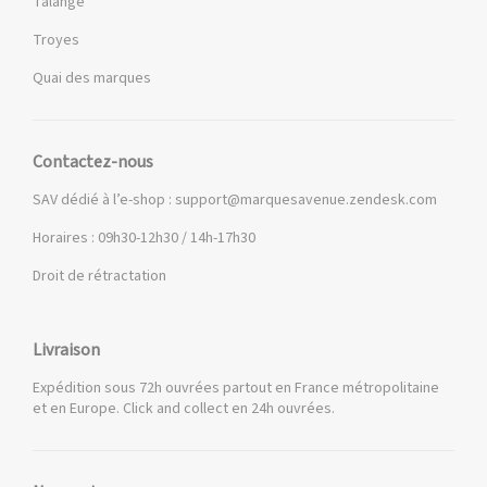
Talange
Troyes
Quai des marques
Contactez-nous
SAV dédié à l’e-shop :
support@marquesavenue.zendesk.com
Horaires : 09h30-12h30 / 14h-17h30
Droit de rétractation
Livraison
Expédition sous 72h ouvrées partout en France métropolitaine
et en Europe. Click and collect en 24h ouvrées.