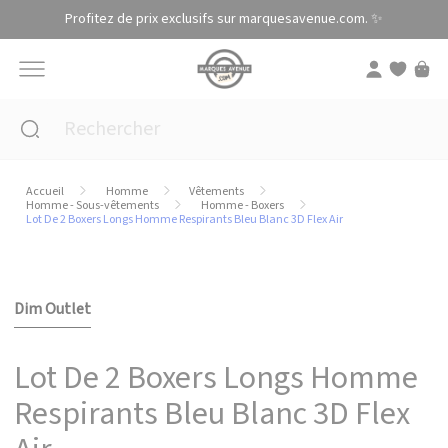
Panneau de gestion des cookies
Profitez de prix exclusifs sur marquesavenue.com. ✨
Accueil
Homme
Vêtements
Homme - Sous-vêtements
Homme - Boxers
Lot De 2 Boxers Longs Homme Respirants Bleu Blanc 3D Flex Air
Dim Outlet
Lot De 2 Boxers Longs Homme
Respirants Bleu Blanc 3D Flex