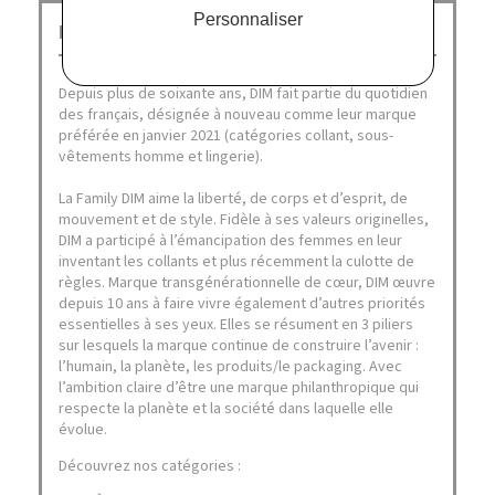
Personnaliser
Dim Outlet Corbeil :
Depuis plus de soixante ans, DIM fait partie du quotidien
des français, désignée à nouveau comme leur marque
préférée en janvier 2021 (catégories collant, sous-
vêtements homme et lingerie).
La Family DIM aime la liberté, de corps et d’esprit, de
mouvement et de style. Fidèle à ses valeurs originelles,
DIM a participé à l’émancipation des femmes en leur
inventant les collants et plus récemment la culotte de
règles. Marque transgénérationnelle de cœur, DIM œuvre
depuis 10 ans à faire vivre également d’autres priorités
essentielles à ses yeux. Elles se résument en 3 piliers
sur lesquels la marque continue de construire l’avenir :
l’humain, la planète, les produits/le packaging. Avec
l’ambition claire d’être une marque philanthropique qui
respecte la planète et la société dans laquelle elle
évolue.
Découvrez nos catégories :