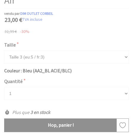
Air
vendu par
DIM OUTLET CORBEIL
23,00 €
TVA incluse
32,99 €
-30%
Taille
Couleur : Bleu (AA2_BL ACIE/BLC)
Quantité
Plus que
3 en stock
Hop, panier !