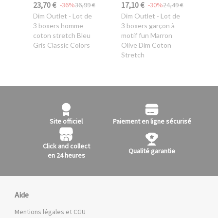
23,70 €
17,10 €
-36%
36,99 €
-30%
24,49 €
Dim Outlet
- Lot de
Dim Outlet
- Lot de
3 boxers homme
3 boxers garçon à
coton stretch Bleu
motif fun Marron
Gris Classic Colors
Olive Dim Coton
Stretch
Site officiel
Paiement en ligne sécurisé
Click and collect
Qualité garantie
en 24 heures
Aide
Mentions légales et CGU