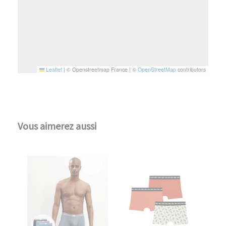
Leaflet
|
© Openstreetmap France | ©
OpenStreetMap
contributors
Vous aimerez aussi