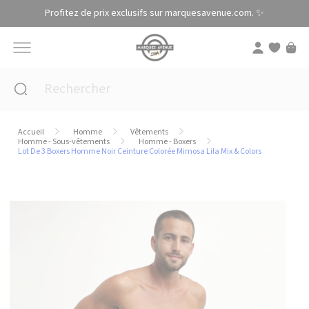
Panneau de gestion des cookies
Profitez de prix exclusifs sur marquesavenue.com. ✨
Accueil
Homme
Vêtements
Homme - Sous-vêtements
Homme - Boxers
Lot De 3 Boxers Homme Noir Ceinture Colorée Mimosa Lila Mix & Colors