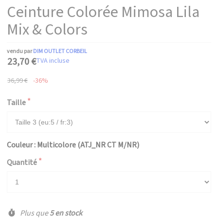
Ceinture Colorée Mimosa Lila
Mix & Colors
vendu par
DIM OUTLET CORBEIL
23,70 €
TVA incluse
36,99 €
-36%
Taille
Couleur : Multicolore (ATJ_NR CT M/NR)
Quantité
Plus que
5 en stock