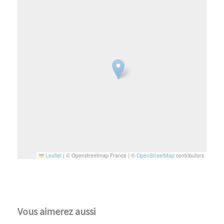
Leaflet
|
© Openstreetmap France | ©
OpenStreetMap
contributors
Vous aimerez aussi