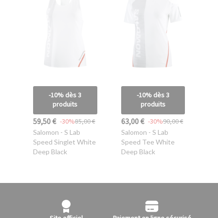
-10% dès 3
-10% dès 3
produits
produits
59,50 €
63,00 €
-30%
85,00 €
-30%
90,00 €
Salomon
- S Lab
Salomon
- S Lab
Speed Singlet White
Speed Tee White
Deep Black
Deep Black