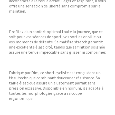
décontracté à la tenue active. Léger et respirant, il vous
offre une sensation de liberté sans compromis sur le
maintien.
Profitez d’un confort optimal toute la journée, que ce
soit pour vos séances de sport, vos sorties en ville ou
vos moments de détente. Sa matière stretch garantit
une excellente élasticité, tandis que sa finition soignée
assure une tenue impeccable sans glisser ni comprimer.
Fabriqué par Dim, ce short cycliste est conçu dans un
tissu technique combinant douceur et résistance. Sa
taille élastique assure un ajustement parfait sans
pression excessive. Disponible en noir uni, il s’adapte à
toutes les morphologies grâce à sa coupe
ergonomique.