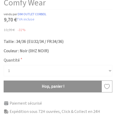
Comfy Wear
vendu par
DIM OUTLET CORBEIL
9,70 €
TVA incluse
13,99 €
-31%
Taille : 34/36 (EU:32/34 / FR:34/36)
Couleur : Noir (0HZ NOIR)
Quantité
Hop, panier !
Paiement sécurisé
Expédition sous 72H ouvrées, Click & Collect en 24H