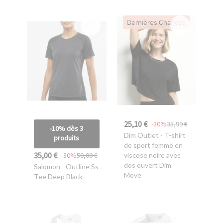
Dernières Chances
25,10 €
-30%
35,99 €
-10% dès 3
Dim Outlet
- T-shirt
produits
de sport femme en
35,00 €
-30%
50,00 €
viscose noire avec
dos ouvert Dim
Salomon
- Outline Ss
Move
Tee Deep Black