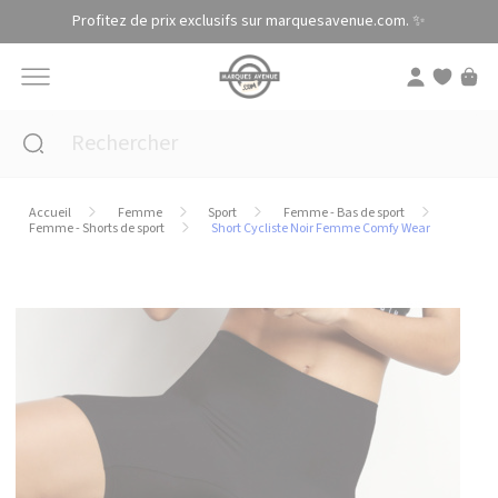
Panneau de gestion des cookies
Profitez de prix exclusifs sur marquesavenue.com. ✨
Accueil
Femme
Sport
Femme - Bas de sport
Femme - Shorts de sport
Short Cycliste Noir Femme Comfy Wear