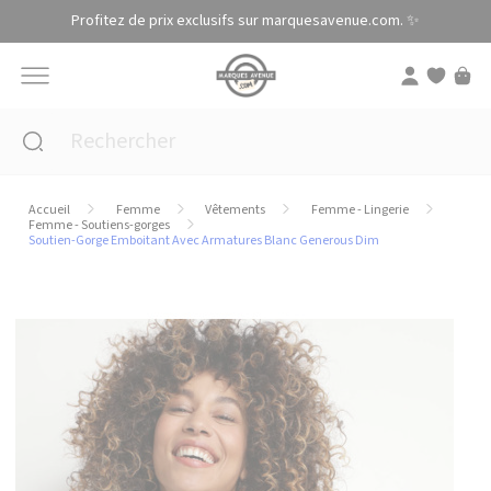
Panneau de gestion des cookies
Profitez de prix exclusifs sur marquesavenue.com. ✨
Accueil
Femme
Vêtements
Femme - Lingerie
Femme - Soutiens-gorges
Soutien-Gorge Emboitant Avec Armatures Blanc Generous Dim