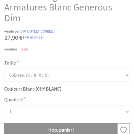
Armatures Blanc Generous
Dim
vendu par
DIM OUTLET CORBEIL
27,90 €
TVA incluse
39,99 €
-30%
Taille
Couleur : Blanc (0HY BLANC)
Quantité
Hop, panier !