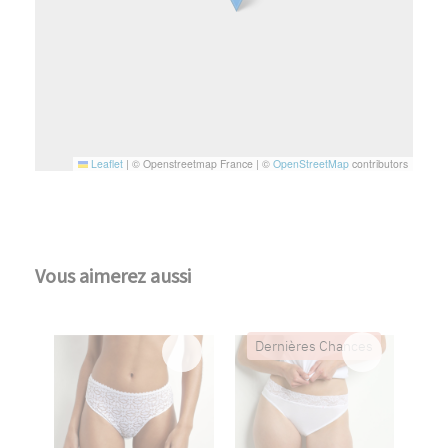
Leaflet
|
© Openstreetmap France | ©
OpenStreetMap
contributors
Vous aimerez aussi
Dernières Chances