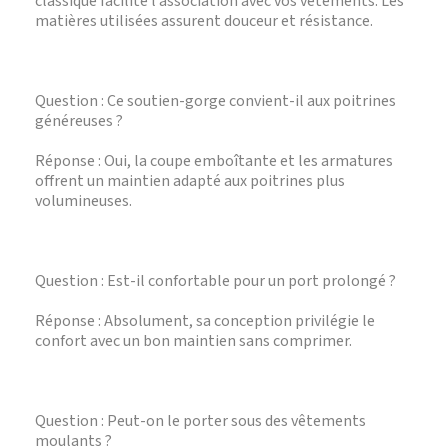
classique facilite l’association avec vos vêtements. Les
matières utilisées assurent douceur et résistance.
Question : Ce soutien-gorge convient-il aux poitrines
généreuses ?
Réponse : Oui, la coupe emboîtante et les armatures
offrent un maintien adapté aux poitrines plus
volumineuses.
Question : Est-il confortable pour un port prolongé ?
Réponse : Absolument, sa conception privilégie le
confort avec un bon maintien sans comprimer.
Question : Peut-on le porter sous des vêtements
moulants ?