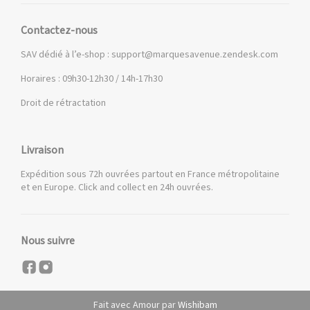
Contactez-nous
SAV dédié à l’e-shop :
support@marquesavenue.zendesk.com
Horaires : 09h30-12h30 / 14h-17h30
Droit de rétractation
Livraison
Expédition sous 72h ouvrées partout en France métropolitaine
et en Europe. Click and collect en 24h ouvrées.
Nous suivre
Fait avec Amour par
Wishibam