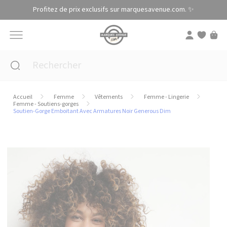
Panneau de gestion des cookies
Profitez de prix exclusifs sur marquesavenue.com. ✨
Accueil
Femme
Vêtements
Femme - Lingerie
Femme - Soutiens-gorges
Soutien-Gorge Emboitant Avec Armatures Noir Generous Dim