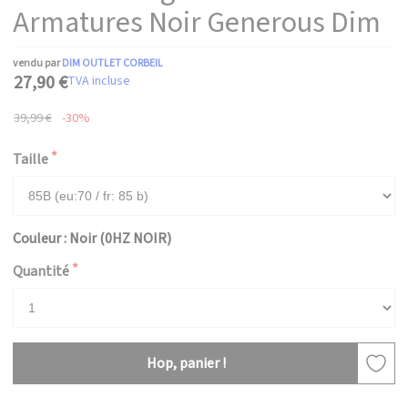
Armatures Noir Generous Dim
vendu par
DIM OUTLET CORBEIL
27,90 €
TVA incluse
39,99 €
-30%
Taille
Couleur : Noir (0HZ NOIR)
Quantité
Hop, panier !