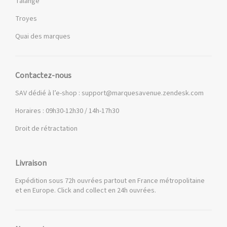
Talange
Troyes
Quai des marques
Contactez-nous
SAV dédié à l’e-shop :
support@marquesavenue.zendesk.com
Horaires : 09h30-12h30 / 14h-17h30
Droit de rétractation
Livraison
Expédition sous 72h ouvrées partout en France métropolitaine
et en Europe. Click and collect en 24h ouvrées.