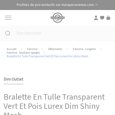
Panneau de gestion des cookies
Profitez de prix exclusifs sur marquesavenue.com. ✨
Accueil
Femme
Vêtements
Femme - Lingerie
Femme - Soutiens-gorges
Bralette En Tulle Transparent Vert Et Pois Lurex Dim Shiny Mesh
Dim Outlet
Bralette En Tulle Transparent
Vert Et Pois Lurex Dim Shiny