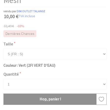
Mesh
vendu par
DIM OUTLET TALANGE
10,00 €
TVA incluse
32,49 €
-69%
Dernières Chances
Taille
Couleur : Vert (2FI VERT D'EAU)
Quantité
Hop, panier !