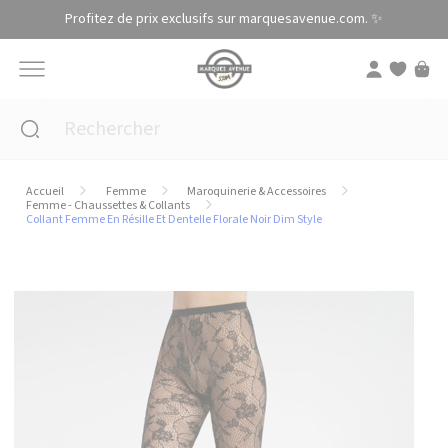
Panneau de gestion des cookies
Profitez de prix exclusifs sur marquesavenue.com. ✨
Accueil
Femme
Maroquinerie & Accessoires
Femme - Chaussettes & Collants
Collant Femme En Résille Et Dentelle Florale Noir Dim Style