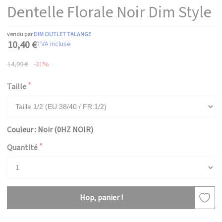
Dentelle Florale Noir Dim Style
vendu par
DIM OUTLET TALANGE
10,40 €
TVA incluse
14,99 €
-31%
Taille
Couleur : Noir (0HZ NOIR)
Quantité
Hop, panier !