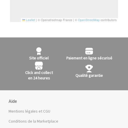
Leaflet
|
© Openstreetmap France | ©
OpenStreetMap
contributors
Site officiel
Paiement en ligne sécurisé
Click and collect
Qualité garantie
en 24 heures
Aide
Mentions légales et CGU
Conditions de la Marketplace