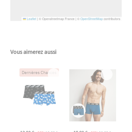
Leaflet
|
© Openstreetmap France | ©
OpenStreetMap
contributors
Vous aimerez aussi
Dernières Chances