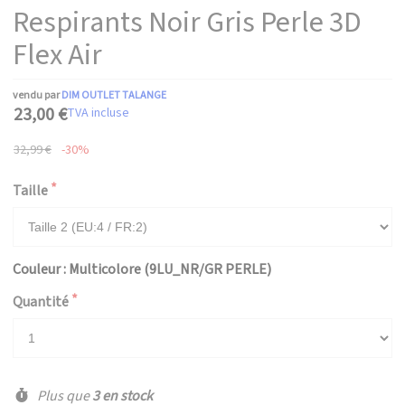
Respirants Noir Gris Perle 3D
Flex Air
vendu par
DIM OUTLET TALANGE
23,00 €
TVA incluse
32,99 €
-30%
Taille
Couleur : Multicolore (9LU_NR/GR PERLE)
Quantité
Plus que
3 en stock