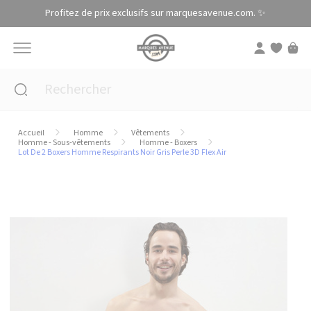
Panneau de gestion des cookies
Profitez de prix exclusifs sur marquesavenue.com. ✨
Accueil
Homme
Vêtements
Homme - Sous-vêtements
Homme - Boxers
Lot De 2 Boxers Homme Respirants Noir Gris Perle 3D Flex Air