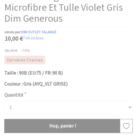
Microfibre Et Tulle Violet Gris
Dim Generous
vendu par
DIM OUTLET TALANGE
10,00 €
TVA incluse
38,49 €
-74%
Dernières Chances
Taille : 90B (EU:75 / FR: 90 B)
Couleur : Gris (AYQ_VLT GRISE)
Quantité
Hop, panier !