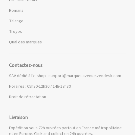
L'Île-Saint-Denis
Romans
Talange
Troyes
Quai des marques
Contactez-nous
SAV dédié à l’e-shop :
support@marquesavenue.zendesk.com
Horaires : 09h30-12h30 / 14h-17h30
Droit de rétractation
Livraison
Expédition sous 72h ouvrées partout en France métropolitaine
et en Europe. Click and collect en 24h ouvrées.