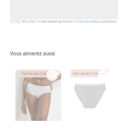
Leaflet
|
© Openstreetmap France | ©
OpenStreetMap
contributors
Vous aimerez aussi
Dernières Chances
Dernières Chances