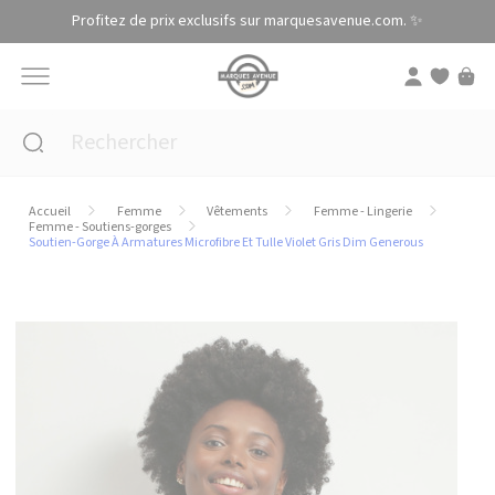
Panneau de gestion des cookies
Profitez de prix exclusifs sur marquesavenue.com. ✨
Accueil
Femme
Vêtements
Femme - Lingerie
Femme - Soutiens-gorges
Soutien-Gorge À Armatures Microfibre Et Tulle Violet Gris Dim Generous