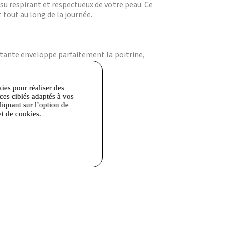
su respirant et respectueux de votre peau. Ce
tout au long de la journée.
îtante enveloppe parfaitement la poitrine,
kies pour réaliser des
ices ciblés adaptés à vos
liquant sur l’option de
et de cookies.
es.