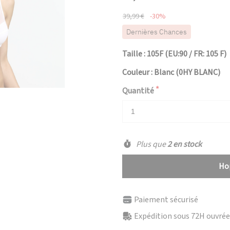
39,99 €
-30%
Dernières Chances
Taille : 105F (EU:90 / FR: 105 F)
Couleur : Blanc (0HY BLANC)
Quantité
Plus que
2 en stock
Hop
Paiement sécurisé
Expédition sous 72H ouvrées