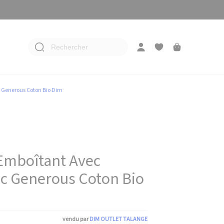
Rechercher
 Generous Coton Bio Dim
Emboîtant Avec
c Generous Coton Bio
vendu par
DIM OUTLET TALANGE