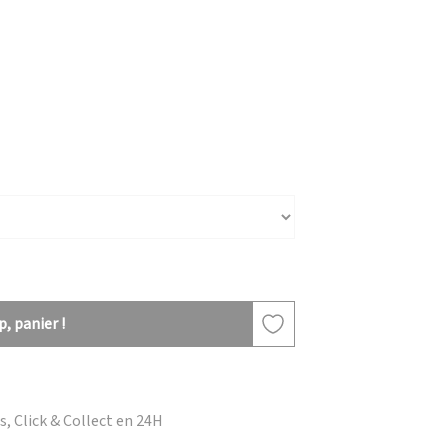
, panier !
, Click & Collect en 24H