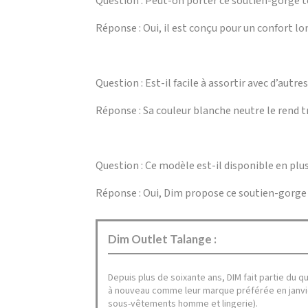
Question : Peut-on porter ce soutien-gorge t
Réponse : Oui, il est conçu pour un confort l
Question : Est-il facile à assortir avec d’autr
Réponse : Sa couleur blanche neutre le rend t
Question : Ce modèle est-il disponible en plus
Réponse : Oui, Dim propose ce soutien-gorge 
Dim Outlet Talange :
Depuis plus de soixante ans, DIM fait partie du q
à nouveau comme leur marque préférée en janvie
sous-vêtements homme et lingerie).