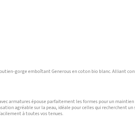
outien-gorge emboîtant Generous en coton bio blanc. Alliant confo
vec armatures épouse parfaitement les formes pour un maintien 
ation agréable sur la peau, idéale pour celles qui recherchent un
facilement à toutes vos tenues.