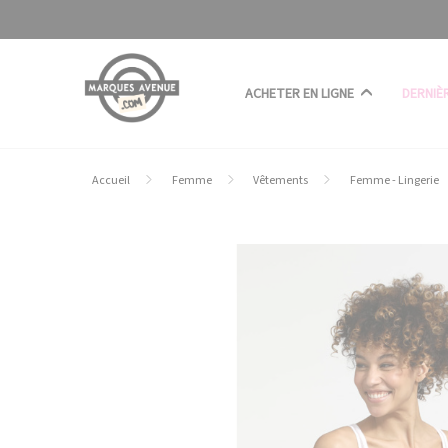
Panneau de gestion des cookies
ACHETER EN LIGNE
DERNIÈ
Accueil
Femme
Vêtements
Femme - Lingerie