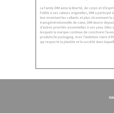
La Family DIM aime la liberté, de corps et d’espr
Fidèle à ses valeurs originelles, DIM a particip
leur inventant les collants et plus récemment la
transgénérationnelle de cœur, DIM œuvre depuis 
d’autres priorités essentielles à ses yeux. Elles 
lesquels la marque continue de construire l’avenir
produits/le packaging. Avec l’ambition claire d’
qui respecte la planète et la société dans laquell
Sit