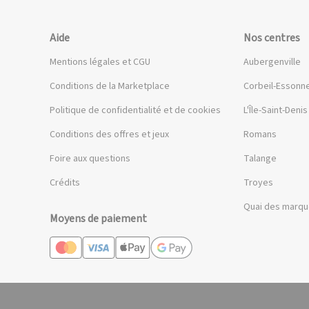
Aide
Nos centres
Mentions légales et CGU
Aubergenville
Conditions de la Marketplace
Corbeil-Essonn
Politique de confidentialité et de cookies
L'Île-Saint-Denis
Conditions des offres et jeux
Romans
Foire aux questions
Talange
Crédits
Troyes
Quai des marq
Moyens de paiement